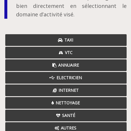
bien directement en sélectionnant le
domaine d’activité visé.
TAXI
VTC
ANNUAIRE
ELECTRICIEN
INTERNET
NETTOYAGE
SANTÉ
AUTRES