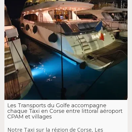
Les Transports du Golfe accompagne
chaque Taxi en Corse entre littoral aéroport
CPAM et villages
Notre Taxi sur la région de Corse, Les