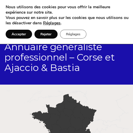
Nous utilisons des cookies pour vous offrir la meilleure
expérience sur notre site.
Vous pouvez en savoir plus sur les cookies que nous utilisons ou
les désactiver dans
Réglages
.
Accepter
Rejeter
Réglages
Annuaire généraliste
professionnel – Corse et
Ajaccio & Bastia