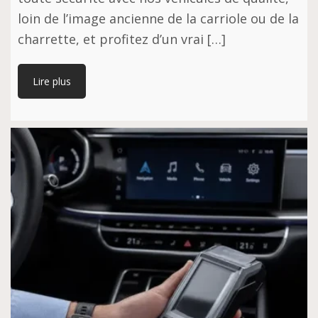
loin de l’image ancienne de la carriole ou de la
charrette, et profitez d’un vrai […]
Lire plus