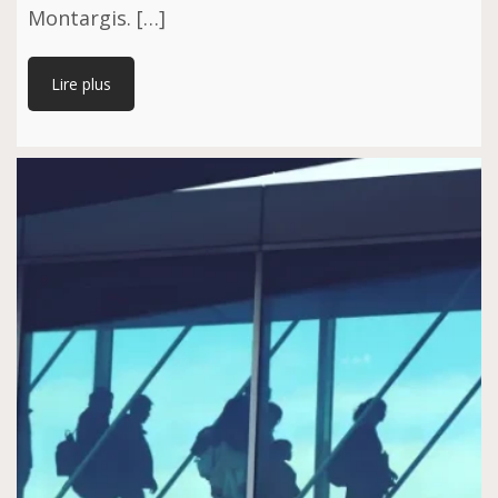
Montargis. […]
Lire plus