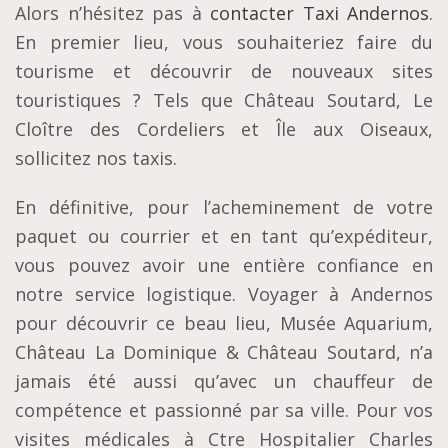
Alors n’hésitez pas à
contacter Taxi Andernos
.
En premier lieu, vous souhaiteriez faire du
tourisme et découvrir de nouveaux sites
touristiques ? Tels que Château Soutard, Le
Cloître des Cordeliers et Île aux Oiseaux,
sollicitez nos taxis.
En définitive, pour l’acheminement de votre
paquet ou courrier et en tant qu’expéditeur,
vous pouvez avoir une entière confiance en
notre service logistique. Voyager à Andernos
pour découvrir ce beau lieu, Musée Aquarium,
Château La Dominique & Château Soutard, n’a
jamais été aussi qu’avec un chauffeur de
compétence et passionné par sa ville. Pour vos
visites médicales à Ctre Hospitalier Charles