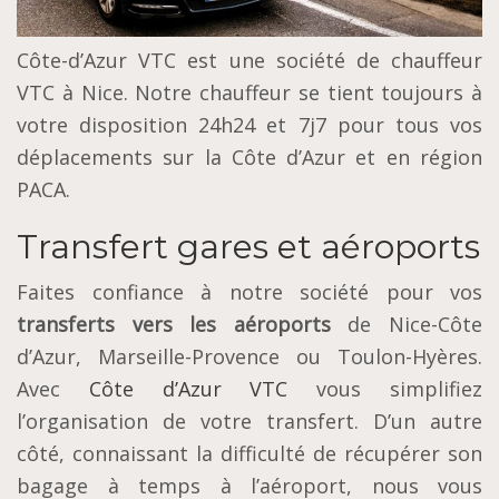
Côte-d’Azur VTC est une société de chauffeur
VTC à Nice. Notre chauffeur se tient toujours à
votre disposition 24h24 et 7j7 pour tous vos
déplacements sur la Côte d’Azur et en région
PACA.
Transfert gares et aéroports
Faites confiance à notre société pour vos
transferts vers les aéroports
de Nice-Côte
d’Azur, Marseille-Provence ou Toulon-Hyères.
Avec
Côte d’Azur VTC
vous simplifiez
l’organisation de votre transfert. D’un autre
côté, connaissant la difficulté de récupérer son
bagage à temps à l’aéroport, nous vous