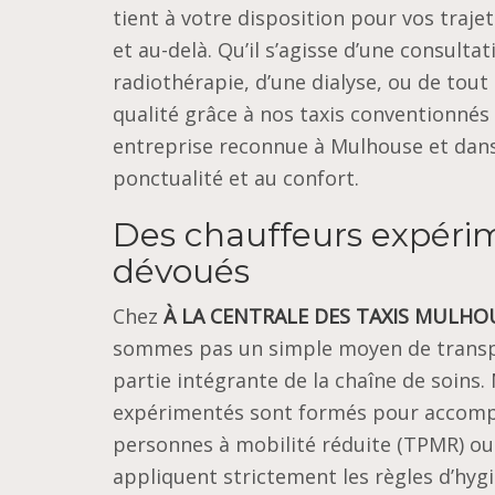
tient à votre disposition pour vos traje
et au-delà. Qu’il s’agisse d’une consulta
radiothérapie, d’une dialyse, ou de tou
qualité grâce à nos taxis conventionnés
entreprise reconnue à Mulhouse et dans 
ponctualité et au confort.
Des chauffeurs expéri
dévoués
Chez
À LA CENTRALE DES TAXIS MULHO
sommes pas un simple moyen de transpo
partie intégrante de la chaîne de soins.
expérimentés sont formés pour accom
personnes à mobilité réduite (TPMR) ou 
appliquent strictement les règles d’hygi