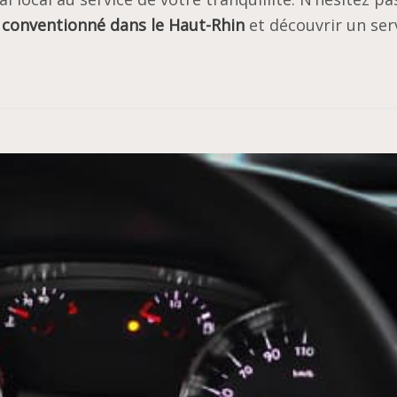
i conventionné dans le Haut-Rhin
et découvrir un ser