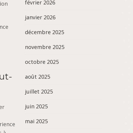
février 2026
ion
janvier 2026
ance
décembre 2025
novembre 2025
octobre 2025
ut-
août 2025
juillet 2025
juin 2025
er
mai 2025
rience
s à