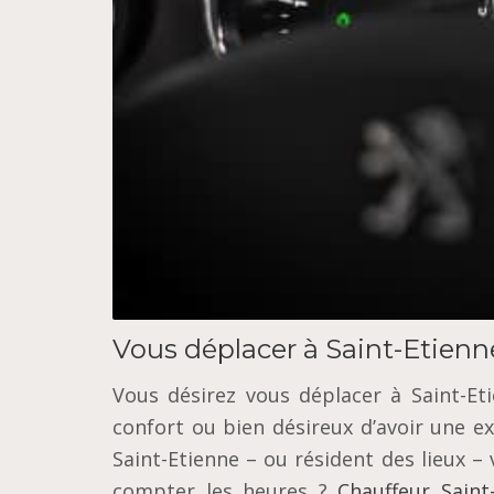
Vous déplacer à Saint-Etienn
Vous désirez vous déplacer à Saint-Et
confort ou bien désireux d’avoir une 
Saint-Etienne – ou résident des lieux 
compter les heures ?
Chauffeur Saint