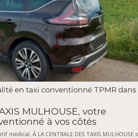
alité en taxi conventionné TPMR dans 
AXIS MULHOUSE, votre
entionné à vos côtés
 motif médical, À LA CENTRALE DES TAXIS MULHOUSE 