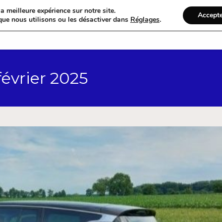
a meilleure expérience sur notre site.
Accept
que nous utilisons ou les désactiver dans
Réglages
.
Accueil
Catégories
février 2025