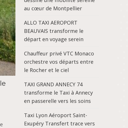
dessine une mobilité sereine
au cœur de Montpellier
ALLO TAXI AEROPORT
BEAUVAIS transforme le
départ en voyage serein
Chauffeur privé VTC Monaco
orchestre vos départs entre
le Rocher et le ciel
le
TAXI GRAND ANNECY 74
transforme le Taxi à Annecy
en passerelle vers les soins
Taxi Lyon Aéroport Saint-
Exupéry Transfert trace vers
se