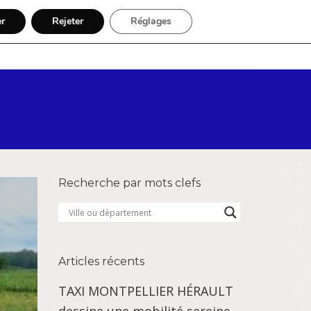
er
Rejeter
Réglages
Par région
Inscription
Recherche par mots clefs
Articles récents
TAXI MONTPELLIER HÉRAULT