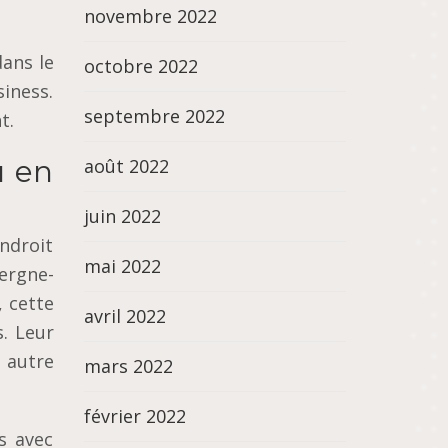
novembre 2022
ans le
octobre 2022
siness.
septembre 2022
t.
u en
août 2022
juin 2022
ndroit
mai 2022
ergne-
, cette
avril 2022
. Leur
 autre
mars 2022
février 2022
s avec