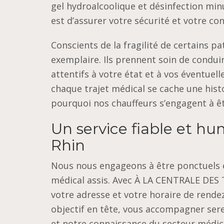
gel hydroalcoolique et désinfection min
est d’assurer votre sécurité et votre co
Conscients de la fragilité de certains p
exemplaire. Ils prennent soin de condui
attentifs à votre état et à vos éventuel
chaque trajet médical se cache une histo
pourquoi nos chauffeurs s’engagent à êt
Un service fiable et h
Rhin
Nous nous engageons à être ponctuels e
médical assis. Avec À LA CENTRALE DES
votre adresse et votre horaire de rende
objectif en tête, vous accompagner ser
et notre connaissance du secteur médical