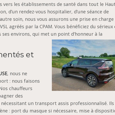
ts vers les établissements de santé dans tout le Hau
tion, d’un rendez-vous hospitalier, d’une séance de
t autre soin, nous vous assurons une prise en charge
 VSL agréés par la CPAM. Vous bénéficiez du sérieux 
ses environs, qui met un point d’honneur à la
mentés et
USE
, nous ne
rt : nous faisons
 Nos chauffeurs
pagner des
nécessitant un transport assis professionnalisé. Ils
ène : port du masque si nécessaire, mise à disposit