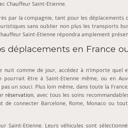
ec Chauffeur Saint-Etienne.
rés par la compagnie, tant pour les déplacements d
uristiques sans oublier non plus les transports bu
Chauffeur Saint-Etienne répondra amplement présen
os déplacements en France o
e nuit comme de jour, accédez à n’importe quel e
on pourrait être à Saint-Etienne même, ou en Auv
pas un souci. Plus loin même, dans toute la France
r réservation
, avec tous les soins recommandables
nt de connecter Barcelone, Rome, Monaco ou tout
ur Saint-Etienne. Leurs véhicules sont sélectionné