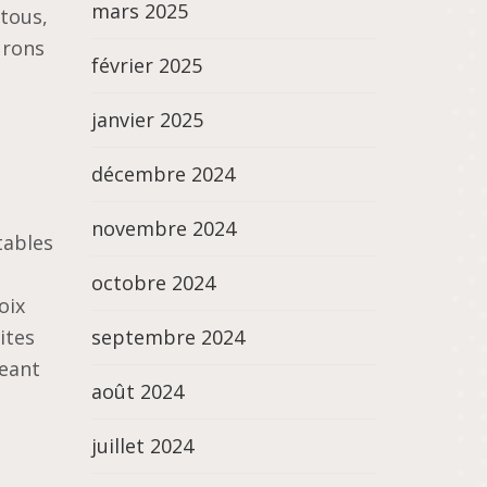
mars 2025
 tous,
urons
février 2025
janvier 2025
décembre 2024
novembre 2024
tables
octobre 2024
oix
septembre 2024
ites
geant
août 2024
juillet 2024