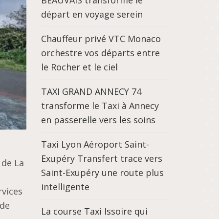
BEAUVAIS transforme le
départ en voyage serein
Chauffeur privé VTC Monaco
orchestre vos départs entre
le Rocher et le ciel
TAXI GRAND ANNECY 74
transforme le Taxi à Annecy
en passerelle vers les soins
Taxi Lyon Aéroport Saint-
Exupéry Transfert trace vers
 de La
Saint-Exupéry une route plus
s
intelligente
rvices
 de
La course Taxi Issoire qui