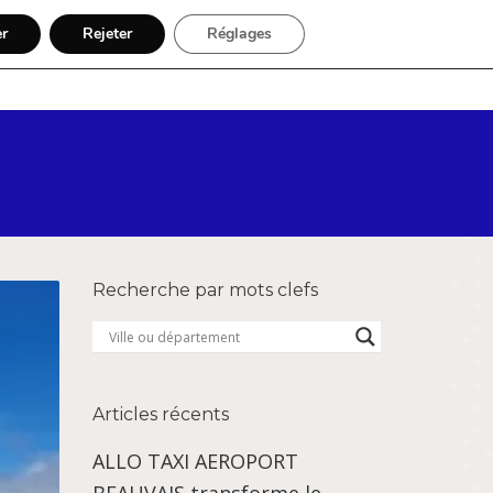
er
Rejeter
Réglages
Par région
Inscription
Recherche par mots clefs
Articles récents
ALLO TAXI AEROPORT