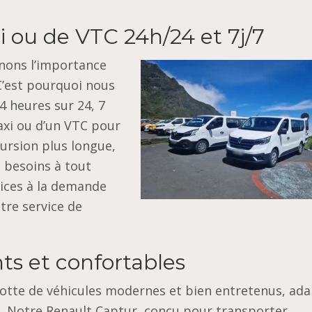
xi ou de VTC 24h/24 et 7j/7
nons l’importance
 C’est pourquoi nous
4 heures sur 24, 7
axi ou d’un VTC pour
cursion plus longue,
 besoins à tout
ices à la demande
otre service de
ts et confortables
lotte de véhicules modernes et bien entretenus, ada
ns. Notre Renault Captur, conçu pour transporter