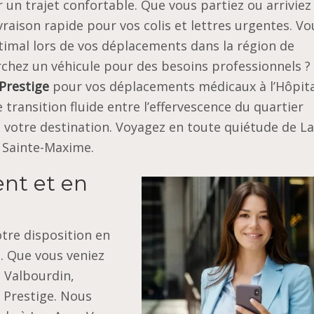
un trajet confortable. Que vous partiez ou arriviez
vraison rapide pour vos colis et lettres urgentes. Vo
timal lors de vos déplacements dans la région de
chez un véhicule pour des besoins professionnels ?
Prestige
pour vos déplacements médicaux à l’Hôpita
 transition fluide entre l’effervescence du quartier
e votre destination. Voyagez en toute quiétude de La
à Sainte-Maxime.
nt et en
otre disposition en
e. Que vous veniez
 Valbourdin,
 Prestige. Nous