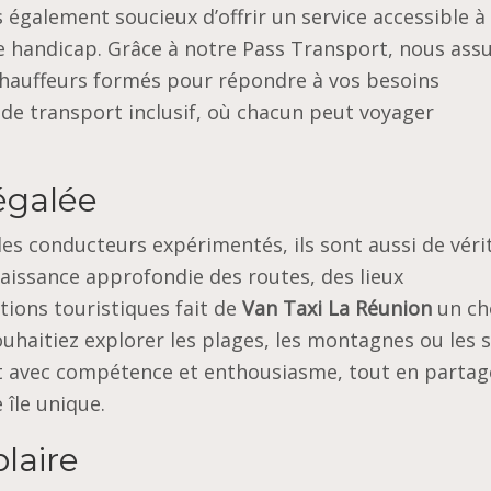
également soucieux d’offrir un service accessible à
e handicap. Grâce à notre Pass Transport, nous ass
chauffeurs formés pour répondre à vos besoins
 de transport inclusif, où chacun peut voyager
égalée
es conducteurs expérimentés, ils sont aussi de véri
naissance approfondie des routes, des lieux
ions touristiques fait de
Van Taxi La Réunion
un ch
ouhaitiez explorer les plages, les montagnes ou les s
nt avec compétence et enthousiasme, tout en parta
 île unique.
laire