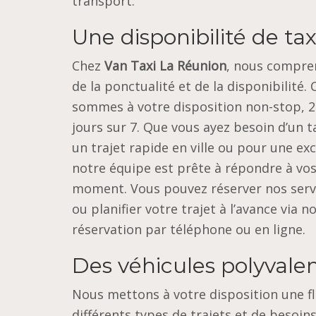
transport.
Une disponibilité de ta
Chez
Van Taxi La Réunion
, nous compre
de la ponctualité et de la disponibilité.
sommes à votre disposition non-stop, 2
jours sur 7. Que vous ayez besoin d’un t
un trajet rapide en ville ou pour une ex
notre équipe est prête à répondre à vos
moment. Vous pouvez réserver nos serv
ou planifier votre trajet à l’avance via n
réservation par téléphone ou en ligne.
Des véhicules polyvalen
Nous mettons à votre disposition une f
différents types de trajets et de besoi