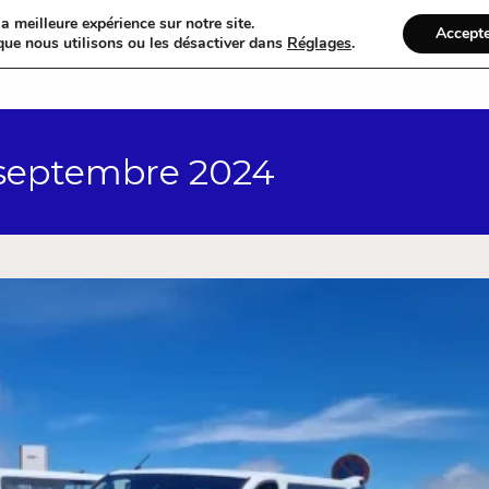
a meilleure expérience sur notre site.
Accept
que nous utilisons ou les désactiver dans
Réglages
.
Accueil
Catégories
 septembre 2024