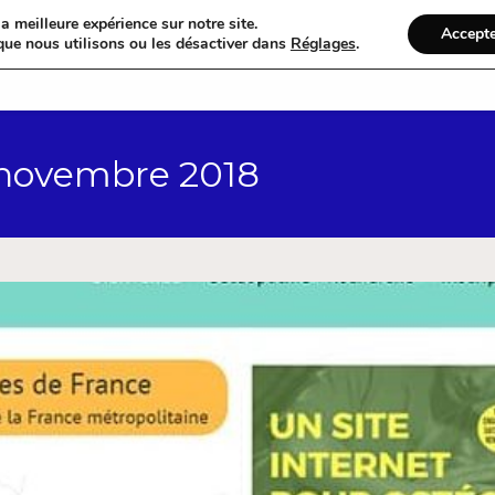
a meilleure expérience sur notre site.
Accept
que nous utilisons ou les désactiver dans
Réglages
.
Accueil
Catégories
 novembre 2018