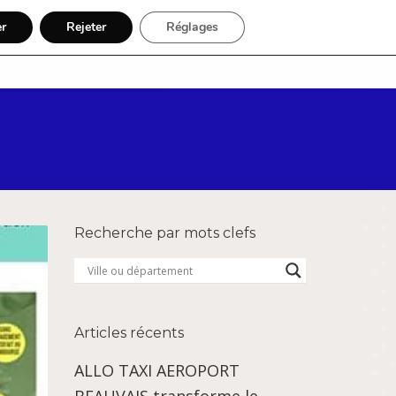
er
Rejeter
Réglages
Par région
Inscription
Recherche par mots clefs
Articles récents
ALLO TAXI AEROPORT