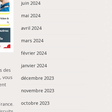
juin 2024
mai 2024
avril 2024
mars 2024
février 2024
janvier 2024
s des
, vous
décembre 2023
ent
novembre 2023
octobre 2023
Frаnсе.
іrсuіtѕ