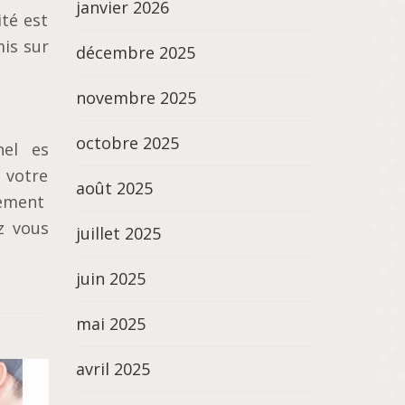
janvier 2026
té est
mіѕ ѕur
décembre 2025
novembre 2025
octobre 2025
nеl еѕ
 vоtrе
août 2025
lement
z vous
juillet 2025
juin 2025
mai 2025
avril 2025