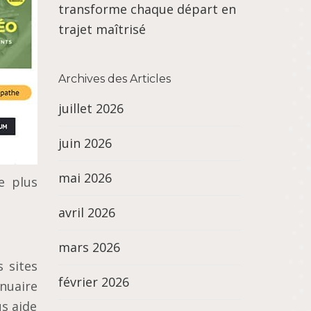
transforme chaque départ en
trajet maîtrisé
Archives des Articles
juillet 2026
juin 2026
mai 2026
e plus
avril 2026
mars 2026
 sites
février 2026
nuaire
us аіdе