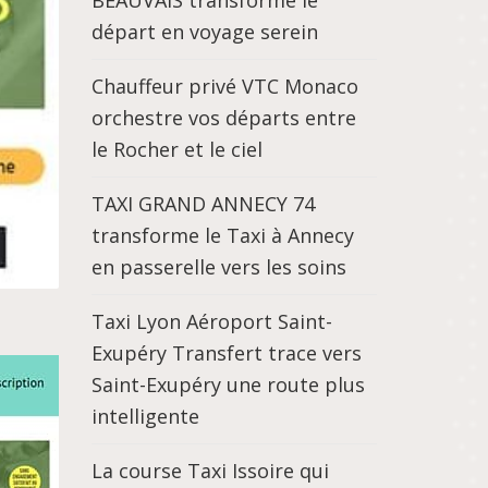
BEAUVAIS transforme le
départ en voyage serein
Chauffeur privé VTC Monaco
orchestre vos départs entre
le Rocher et le ciel
TAXI GRAND ANNECY 74
transforme le Taxi à Annecy
en passerelle vers les soins
Taxi Lyon Aéroport Saint-
Exupéry Transfert trace vers
Saint-Exupéry une route plus
intelligente
La course Taxi Issoire qui