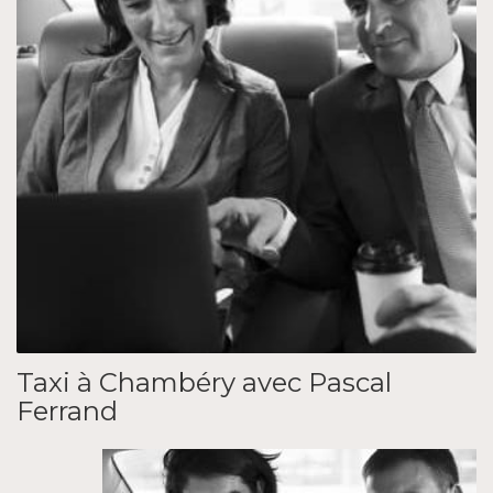
Taxi à Chambéry avec Pascal
Ferrand