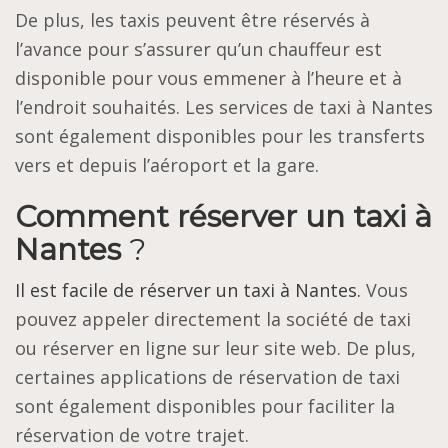
De plus, les taxis peuvent être réservés à
l’avance pour s’assurer qu’un chauffeur est
disponible pour vous emmener à l’heure et à
l’endroit souhaités. Les services de taxi à Nantes
sont également disponibles pour les transferts
vers et depuis l’aéroport et la gare.
Comment réserver un taxi à
Nantes
?
Il est facile de réserver un taxi à Nantes.
Vous
pouvez appeler directement la société de taxi
ou réserver en ligne sur leur site web. De plus,
certaines applications de réservation de taxi
sont également disponibles pour faciliter la
réservation de votre trajet.