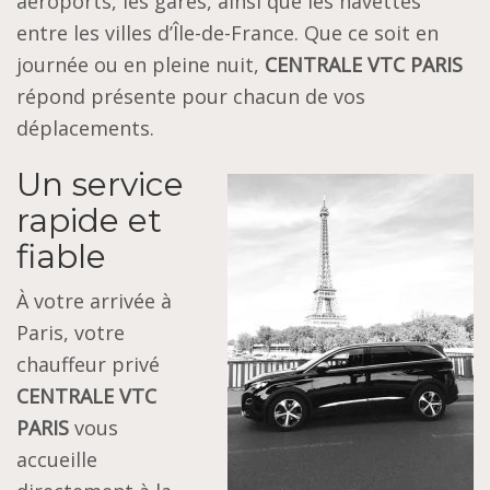
aéroports, les gares, ainsi que les navettes
entre les villes d’Île-de-France. Que ce soit en
journée ou en pleine nuit,
CENTRALE VTC PARIS
répond présente pour chacun de vos
déplacements.
Un service
rapide et
fiable
À votre arrivée à
Paris, votre
chauffeur privé
CENTRALE VTC
PARIS
vous
accueille