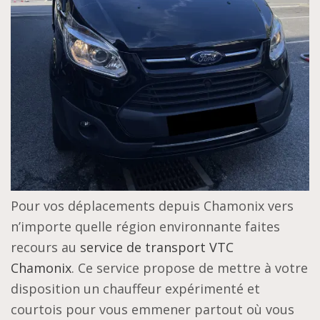
Pour vos déplacements depuis Chamonix vers
n’importe quelle région environnante faites
recours au
service de transport VTC
Chamonix
. Ce service propose de mettre à votre
disposition un chauffeur expérimenté et
courtois pour vous emmener partout où vous