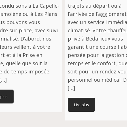
conduisons à La Capelle-
trajets au départ ou à
smolène ou à Les Plans
l’arrivée de l’aggloméra
us pouvons vous
avec un service immédia
dre sur place, avec suivi
climatisé. Votre chauffe
nnalisé. D’abord, nos
privé à Bédarieux vous
feurs veillent à votre
garantit une course fiab
rt et à la Prise en
pensée pour la gestion 
e, quelle que soit la
temps et le confort, que
e de temps imposée.
soit pour un rendez-vou
[…]
personnel ou médical. 
[…]
 plus
Lire plus