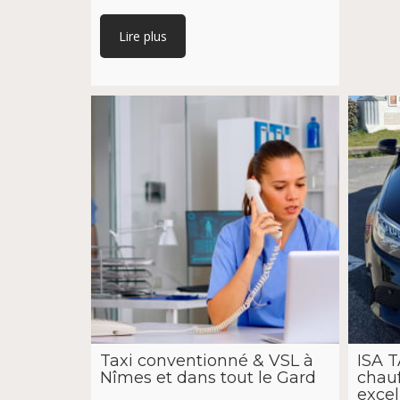
Lire plus
Taxi conventionné & VSL à
ISA T
Nîmes et dans tout le Gard
chauf
excel