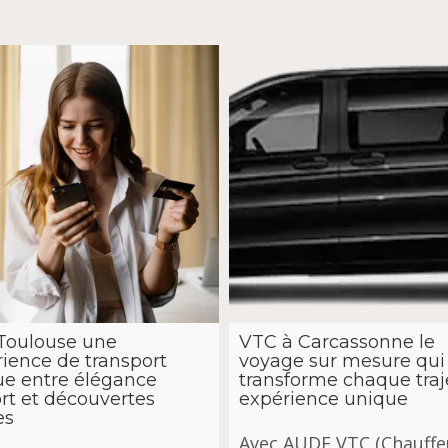
Toulouse une
VTC à Carcassonne le
ience de transport
voyage sur mesure qui
ue entre élégance
transforme chaque traj
rt et découvertes
expérience unique
es
Avec AUDE VTC (Chauffe