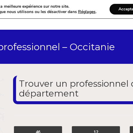
a meilleure expérience sur notre site.
Accept
que nous utilisons ou les désactiver dans
Réglages
.
Accueil
Catégories
professionnel – Occitanie
Trouver un professionnel 
département
46
12