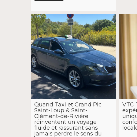
Quand Taxi et Grand Pic
VTC 
Saint-Loup & Saint-
expér
Clément-de-Rivière
uniq
réinventent un voyage
confo
fluide et rassurant sans
local
jamais perdre le sens du