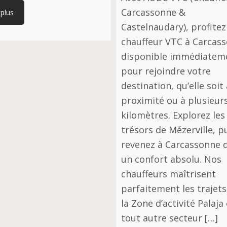
Carcassonne &
 plus
Castelnaudary), profitez
chauffeur VTC à Carcas
disponible immédiatem
pour rejoindre votre
destination, qu’elle soit 
proximité ou à plusieur
kilomètres. Explorez les
trésors de Mézerville, p
revenez à Carcassonne 
un confort absolu. Nos
chauffeurs maîtrisent
parfaitement les trajets
la Zone d’activité Palaja
tout autre secteur […]