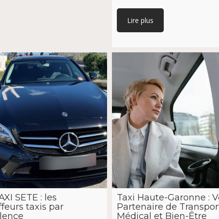
Lire plus
AXI SETE : les
Taxi Haute-Garonne : V
feurs taxis par
Partenaire de Transpor
lence
Médical et Bien-Être