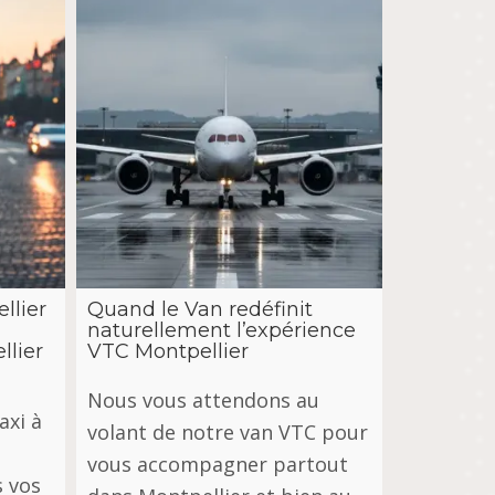
llier
Quand le Van redéfinit
naturellement l’expérience
llier
VTC Montpellier
Nous vous attendons au
xi à
volant de notre van VTC pour
vous accompagner partout
s vos