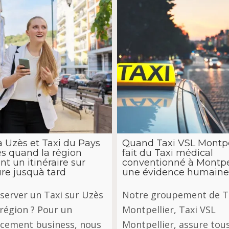
à Uzès et Taxi du Pays
Quand Taxi VSL Montpe
s quand la région
fait du Taxi médical
nt un itinéraire sur
conventionné à Montpe
re jusquà tard
une évidence humaine
server un Taxi sur Uzès
Notre groupement de Ta
 région ? Pour un
Montpellier, Taxi VSL
cement business, nous
Montpellier, assure tou