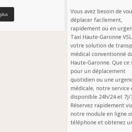
Vous avez besoin de vo
 plus
déplacer facilement,
rapidement ou en urgen
Taxi Haute-Garonne VSL
votre solution de trans
médical conventionné d
Haute-Garonne. Que ce 
pour un déplacement
quotidien ou une urgen
médicale, notre service 
disponible 24h/24 et 7j/
Réservez rapidement vi
notre module en ligne o
téléphone et obtenez u