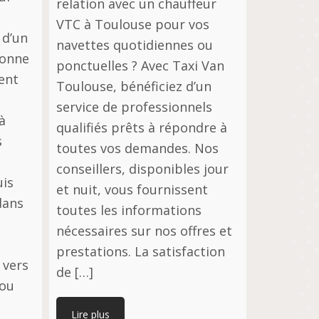
relation avec un chauffeur
VTC à Toulouse pour vos
 d’un
navettes quotidiennes ou
sonne
ponctuelles ? Avec Taxi Van
ent
Toulouse, bénéficiez d’un
service de professionnels
à
qualifiés prêts à répondre à
s
toutes vos demandes. Nos
conseillers, disponibles jour
uis
et nuit, vous fournissent
dans
toutes les informations
nécessaires sur nos offres et
prestations. La satisfaction
 vers
de […]
 ou
Lire plus