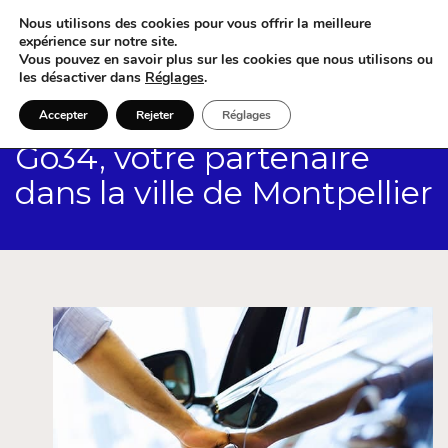
Nous utilisons des cookies pour vous offrir la meilleure
expérience sur notre site.
Vous pouvez en savoir plus sur les cookies que nous utilisons ou
les désactiver dans
Réglages
.
Accepter
Rejeter
Réglages
Go34, votre partenaire
dans la ville de Montpellier