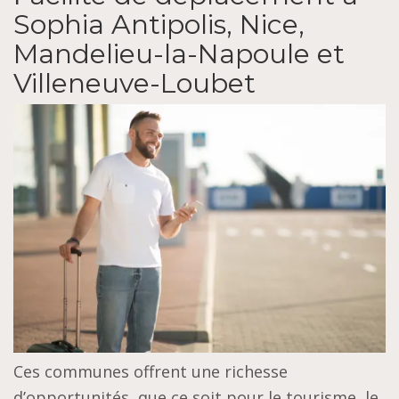
Sophia Antipolis, Nice,
Mandelieu-la-Napoule et
Villeneuve-Loubet
Ces communes offrent une richesse
d’opportunités, que ce soit pour le tourisme, le