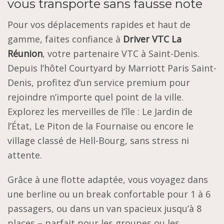
vous transporte sans fausse note
Pour vos déplacements rapides et haut de
gamme, faites confiance à
Driver VTC La
Réunion
, votre partenaire VTC à Saint-Denis.
Depuis l’hôtel Courtyard by Marriott Paris Saint-
Denis, profitez d’un service premium pour
rejoindre n’importe quel point de la ville.
Explorez les merveilles de l’île : Le Jardin de
l’État, Le Piton de la Fournaise ou encore le
village classé de Hell-Bourg, sans stress ni
attente.
Grâce à une flotte adaptée, vous voyagez dans
une berline ou un break confortable pour 1 à 6
passagers, ou dans un van spacieux jusqu’à 8
places – parfait pour les groupes ou les