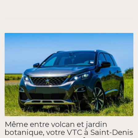
Même entre volcan et jardin
botanique, votre VTC à Saint-Denis