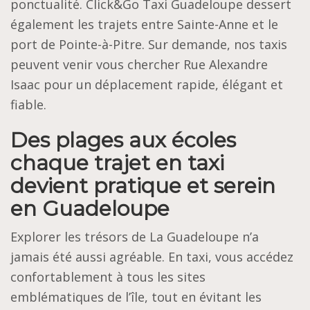
ponctualité. Click&Go Taxi Guadeloupe dessert
également les trajets entre Sainte-Anne et le
port de Pointe-à-Pitre. Sur demande, nos taxis
peuvent venir vous chercher Rue Alexandre
Isaac pour un déplacement rapide, élégant et
fiable.
Des plages aux écoles
chaque trajet en taxi
devient pratique et serein
en Guadeloupe
Explorer les trésors de La Guadeloupe n’a
jamais été aussi agréable. En taxi, vous accédez
confortablement à tous les sites
emblématiques de l’île, tout en évitant les