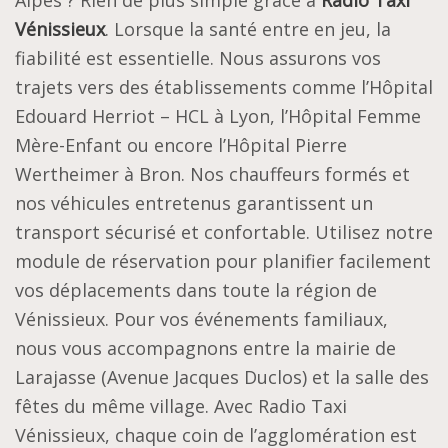
Alpes ? Rien de plus simple grâce à
Radio Taxi
Vénissieux
. Lorsque la santé entre en jeu, la
fiabilité est essentielle. Nous assurons vos
trajets vers des établissements comme l’Hôpital
Edouard Herriot – HCL à Lyon, l’Hôpital Femme
Mère-Enfant ou encore l’Hôpital Pierre
Wertheimer à Bron. Nos chauffeurs formés et
nos véhicules entretenus garantissent un
transport sécurisé et confortable. Utilisez notre
module de réservation pour planifier facilement
vos déplacements dans toute la région de
Vénissieux. Pour vos événements familiaux,
nous vous accompagnons entre la mairie de
Larajasse (Avenue Jacques Duclos) et la salle des
fêtes du même village. Avec Radio Taxi
Vénissieux, chaque coin de l’agglomération est