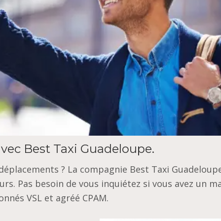
 avec Best Taxi Guadeloupe.
rs déplacements ? La compagnie Best Taxi Guadeloup
eurs. Pas besoin de vous inquiétez si vous avez un m
ionnés VSL et agréé CPAM.