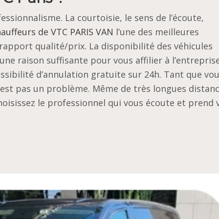
essionnalisme. La courtoisie, le sens de l’écoute,
hauffeurs de VTC PARIS VAN
l’une des meilleures
rapport qualité/prix. La disponibilité des véhicules
ne raison suffisante pour vous affilier à l’entreprise
sibilité d’annulation gratuite sur 24h. Tant que vo
n’est pas un problème. Même de très longues distan
 Choisissez le professionnel qui vous écoute et prend 