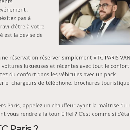
ments
 événement :
hésitez pas à
avi d’être à votre
é est la devise de
’une réservation
réserver simplement VTC PARIS VA
 voitures luxueuses et récentes avec tout le confort
itez du confort dans les véhicules avec un pack
erie, chargeurs de téléphone, brochures touristique
rs Paris, appelez un chauffeur ayant la maîtrise du
t vous rendre à la tour Eiffel ? C’est comme si c’était
TC Paris ?