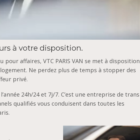
rs à votre disposition.
u pour affaires, VTC PARIS VAN se met à dispositio
e logement. Ne perdez plus de temps à stopper des
feur privé.
l’année 24h/24 et 7j/7. C’est une entreprise de tran
nels qualifiés vous conduisent dans toutes les
aris.