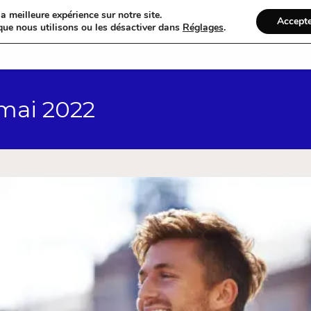
a meilleure expérience sur notre site.
Accept
que nous utilisons ou les désactiver dans
Réglages
.
Accueil
Catégories
 mai 2022