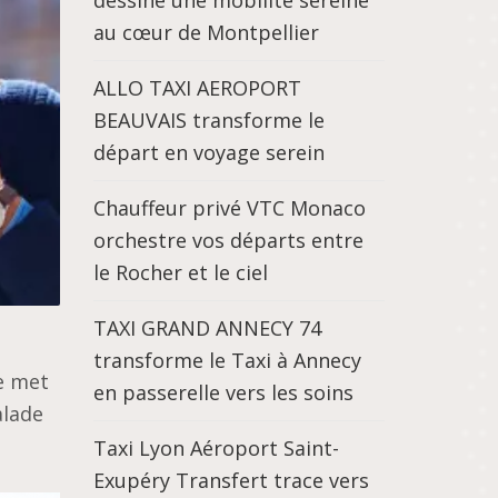
dessine une mobilité sereine
au cœur de Montpellier
ALLO TAXI AEROPORT
BEAUVAIS transforme le
départ en voyage serein
Chauffeur privé VTC Monaco
orchestre vos départs entre
le Rocher et le ciel
TAXI GRAND ANNECY 74
transforme le Taxi à Annecy
e met
en passerelle vers les soins
alade
Taxi Lyon Aéroport Saint-
Exupéry Transfert trace vers