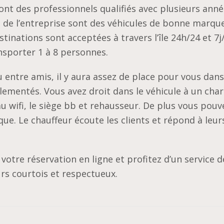
ont des professionnels qualifiés avec plusieurs ann
 de l’entreprise sont des véhicules de bonne marqu
stinations sont acceptées à travers l’île 24h/24 et 7j/
nsporter 1 à 8 personnes.
 entre amis, il y aura assez de place pour vous dans
églementés. Vous avez droit dans le véhicule à un cha
u wifi, le siège bb et rehausseur. De plus vous pouv
ue. Le chauffeur écoute les clients et répond à leur
e votre réservation en ligne et profitez d’un service d
urs courtois et respectueux.