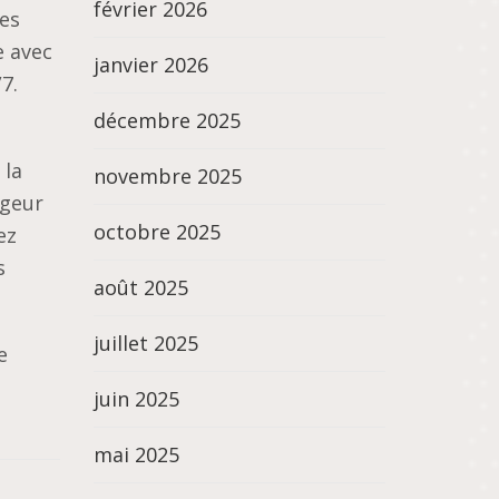
février 2026
ées
e avec
janvier 2026
7.
décembre 2025
 la
novembre 2025
rgeur
octobre 2025
ez
s
août 2025
juillet 2025
e
juin 2025
mai 2025