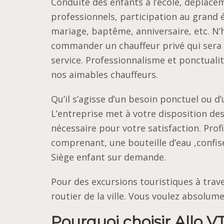
Conduite des enfants à l’école, déplace
professionnels, participation au grand
mariage, baptême, anniversaire, etc. N’
commander un chauffeur privé qui sera r
service. Professionnalisme et ponctualit
nos aimables chauffeurs.
Qu’il s’agisse d’un besoin ponctuel ou d
L’entreprise met à votre disposition des
nécessaire pour votre satisfaction. Prof
comprenant, une bouteille d’eau ,confis
Siège enfant sur demande.
Pour des excursions touristiques à trave
routier de la ville. Vous voulez absolumen
Pourquoi choisir Allo V