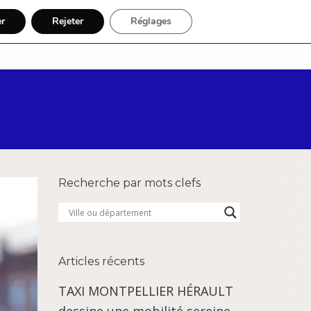
er
Rejeter
Réglages
Par région
Inscription
Recherche par mots clefs
Articles récents
TAXI MONTPELLIER HÉRAULT