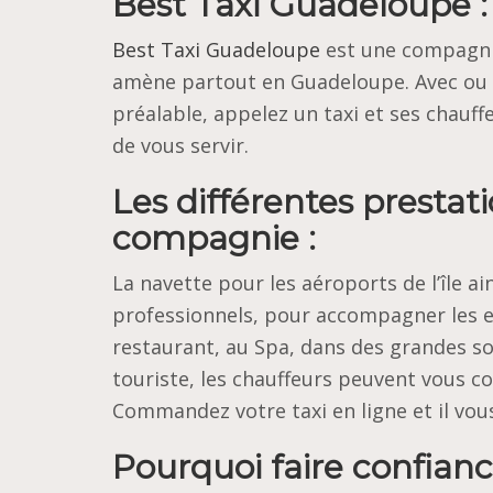
Best Taxi Guadeloupe :
Best Taxi Guadeloupe
est une compagnie
amène partout en Guadeloupe. Avec ou 
préalable, appelez un taxi et ses chauf
de vous servir.
Les différentes prestati
compagnie :
La navette pour les aéroports de l’île a
professionnels, pour accompagner les en
restaurant, au Spa, dans des grandes so
touriste, les chauffeurs peuvent vous cond
Commandez votre taxi en ligne et il vou
Pourquoi faire confian