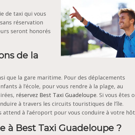
 de taxi qui vous
sans réservation
feurs seront honorés
ons de la
insi que la gare maritime. Pour des déplacements
fants à l’école, pour vous rendre à la plage, au
irées,
réservez Best Taxi Guadeloupe
. Si vous êtes 
uire à travers les circuits touristiques de l’île.
s attend à l’aéroport pour vous conduire à votre hôt
ce à Best Taxi Guadeloupe ?