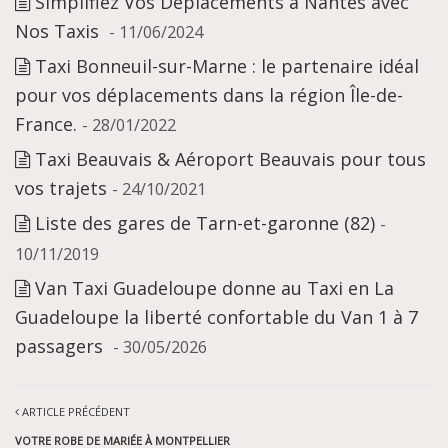
Simplifiez Vos Déplacements à Nantes avec
Nos Taxis
- 11/06/2024
Taxi Bonneuil-sur-Marne : le partenaire idéal
pour vos déplacements dans la région Île-de-
France.
- 28/01/2022
Taxi Beauvais & Aéroport Beauvais pour tous
vos trajets
- 24/10/2021
Liste des gares de Tarn-et-garonne (82)
-
10/11/2019
Van Taxi Guadeloupe donne au Taxi en La
Guadeloupe la liberté confortable du Van 1 à 7
passagers
- 30/05/2026
ARTICLE PRÉCÉDENT
VOTRE ROBE DE MARIÉE À MONTPELLIER