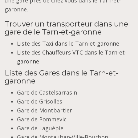
une gare près de chez vous dans le Tarn-et-
garonne.
Trouver un transporteur dans une
gare de le Tarn-et-garonne
Liste des Taxi dans le Tarn-et-garonne
Liste des Chauffeurs VTC dans le Tarn-et-
garonne
Liste des Gares dans le Tarn-et-
garonne
Gare de Castelsarrasin
Gare de Grisolles
Gare de Montbartier
Gare de Pommevic
Gare de Laguépie
Gare de Montauban-Ville-Bourbon