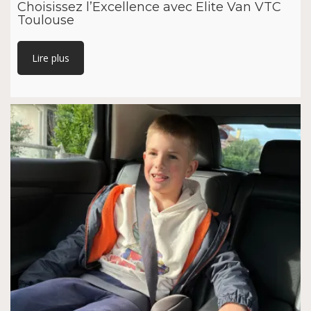
Choisissez l’Excellence avec Elite Van VTC
Toulouse
Lire plus