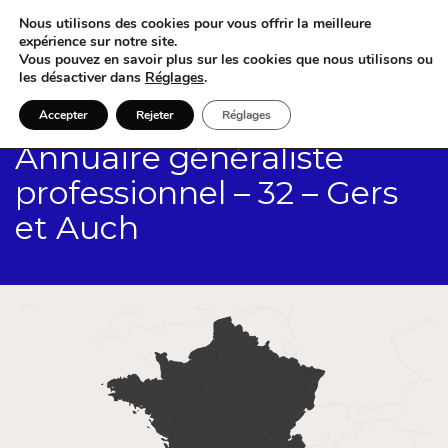
Nous utilisons des cookies pour vous offrir la meilleure
expérience sur notre site.
Vous pouvez en savoir plus sur les cookies que nous utilisons ou
les désactiver dans
Réglages
.
Accepter
Rejeter
Réglages
Annuaire généraliste
professionnel – 32 – Gers
et Auch