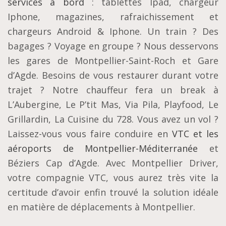
services à bord
: tablettes Ipad, chargeur
Iphone, magazines, rafraichissement et
chargeurs Android & Iphone. Un train ? Des
bagages ? Voyage en groupe ? Nous desservons
les gares de Montpellier-Saint-Roch et Gare
d’Agde. Besoins de vous restaurer durant votre
trajet ? Notre chauffeur fera un break à
L’Aubergine, Le P’tit Mas, Via Pila, Playfood, Le
Grillardin, La Cuisine du 728. Vous avez un vol ?
Laissez-vous vous faire conduire en
VTC et les
aéroports de Montpellier-Méditerranée
et
Béziers Cap d’Agde. Avec Montpellier Driver,
votre compagnie VTC, vous aurez très vite la
certitude d’avoir enfin trouvé la solution idéale
en matière de déplacements à Montpellier.