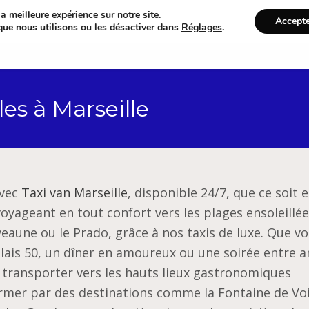
a meilleure expérience sur notre site.
Accept
que nous utilisons ou les désactiver dans
Réglages
.
Accueil
Catégories
es à Marseille
avec
Taxi van Marseille
, disponible 24/7, que ce soit 
yageant en tout confort vers les plages ensoleillé
veaune ou le Prado, grâce à nos taxis de luxe. Que v
elais 50, un dîner en amoureux ou une soirée entre a
s transporter vers les hauts lieux gastronomiques
rmer par des destinations comme la Fontaine de Voi