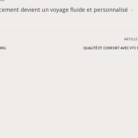
ement devient un voyage fluide et personnalisé
-
ARTICLE
URG
QUALITÉ ET CONFORT AVEC VTC 