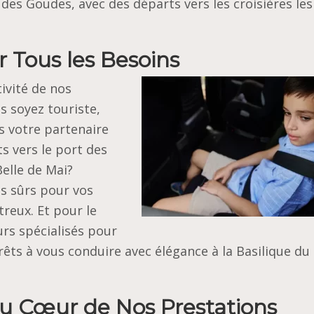
 des Goudes, avec des départs vers les croisières les
r Tous les Besoins
ivité de nos
s soyez touriste,
s votre partenaire
s vers le port des
Belle de Mai?
s sûrs pour vos
treux. Et pour le
urs spécialisés pour
rêts à vous conduire avec élégance à la Basilique du
au Cœur de Nos Prestations