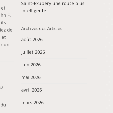
Saint-Exupéry une route plus
 et
intelligente
hn F.
ifs
Archives des Articles
iez de
 et
août 2026
er un
juillet 2026
juin 2026
mai 2026
20
avril 2026
mars 2026
 du