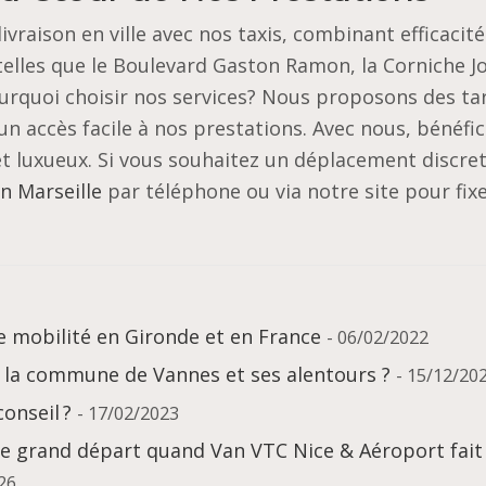
vraison en ville avec nos taxis, combinant efficacité
elles que le Boulevard Gaston Ramon, la Corniche Jo
urquoi choisir nos services? Nous proposons des tar
un accès facile à nos prestations. Avec nous, bénéfic
t luxueux. Si vous souhaitez un déplacement discret
n Marseille
par téléphone ou via notre site pour fix
e mobilité en Gironde et en France
- 06/02/2022
 la commune de Vannes et ses alentours ?
- 15/12/20
onseil ?
- 17/02/2023
de grand départ quand Van VTC Nice & Aéroport fait
26