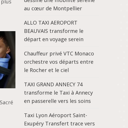
dessine une mobilité sereine
 plus
au cœur de Montpellier
ALLO TAXI AEROPORT
BEAUVAIS transforme le
départ en voyage serein
Chauffeur privé VTC Monaco
orchestre vos départs entre
le Rocher et le ciel
TAXI GRAND ANNECY 74
transforme le Taxi à Annecy
en passerelle vers les soins
 Sacré
Taxi Lyon Aéroport Saint-
Exupéry Transfert trace vers