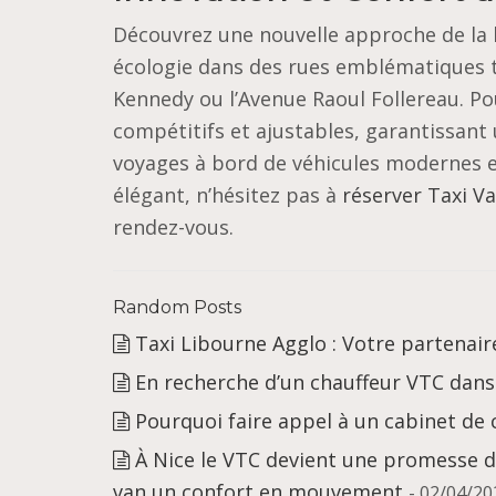
Découvrez une nouvelle approche de la li
écologie dans des rues emblématiques t
Kennedy ou l’Avenue Raoul Follereau. Po
compétitifs et ajustables, garantissant 
voyages à bord de véhicules modernes e
élégant, n’hésitez pas à
réserver Taxi Va
rendez-vous.
Random Posts
Taxi Libourne Agglo : Votre partenair
En recherche d’un chauffeur VTC dans
Pourquoi faire appel à un cabinet de c
À Nice le VTC devient une promesse 
van un confort en mouvement
- 02/04/20