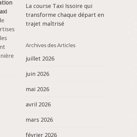
ation
La course Taxi Issoire qui
axi
transforme chaque départ en
de
trajet maîtrisé
rtises
les
Archives des Articles
nt
anière
juillet 2026
juin 2026
mai 2026
avril 2026
mars 2026
février 2026