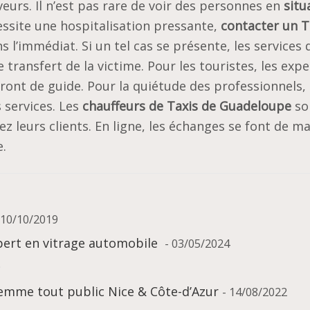
eurs. Il n’est pas rare de voir des personnes en
situ
essite une hospitalisation pressante,
contacter un T
 l’immédiat. Si un tel cas se présente, les services 
 transfert de la victime. Pour les touristes, les expe
iront de guide. Pour la quiétude des professionnels, 
 services. Les
chauffeurs de Taxis de Guadeloupe
so
 leurs clients. En ligne, les échanges se font de m
e.
 10/10/2019
xpert en vitrage automobile
- 03/05/2024
9
femme tout public Nice & Côte-d’Azur
- 14/08/2022