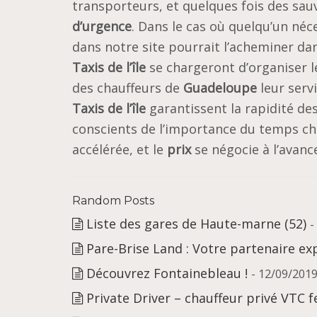
transporteurs, et quelques fois des sauv
d’urgence
. Dans le cas où quelqu’un néc
dans notre site pourrait l’acheminer dans
Taxis de l’île
se chargeront d’organiser le
des chauffeurs de
Guadeloupe
leur serv
Taxis de l’île
garantissent la rapidité des
conscients de l’importance du temps chez
accélérée, et le
prix
se négocie à l’avanc
Random Posts
Liste des gares de Haute-marne (52)
-
Pare-Brise Land : Votre partenaire e
Découvrez Fontainebleau !
- 12/09/201
Private Driver – chauffeur privé VTC 