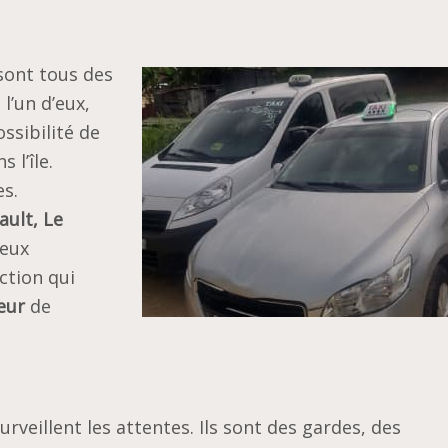
ont tous des
l’un d’eux,
ssibilité de
 l’île.
es.
ault, Le
ieux
ction qui
eur
de
urveillent les attentes. Ils sont des gardes, des