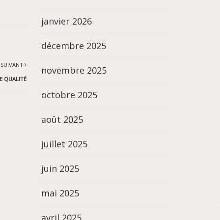
janvier 2026
décembre 2025
 SUIVANT
novembre 2025
E QUALITÉ
octobre 2025
août 2025
juillet 2025
juin 2025
mai 2025
avril 2025