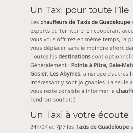
Un Taxi pour toute l’île
Les
chauffeurs de Taxis de Guadeloupe
s
experts du territoire. En coopérant avec 
vous vous offrirez en même temps, la po
vous déplacer sans le moindre effort dans
Toutes les
destinations
sont optionnell
Généralement :
Pointe à Pitre, Baie-Mah
Gosier, Les Abymes
, ainsi que d’autres l
intéressant y sont joignables. La seule a
vous reste consiste à informer le
chauff
l’endroit souhaité.
Un Taxi à votre écoute
24h/24 et 7j/7 les
Taxis de Guadeloupe
s