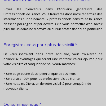
Soyez les bienvenus dans l'Annuaire généraliste des
Professionnels de France. Vous trouverez dans notre répertoire des
informations sur de nombreux professionnels dans toute la France
classées par région et par activité. Cela vous permettra d'en savoir
plus sur un domaine d'activité ou sur un professionnel en particulier.
Enregistrez-vous pour plus de visibilité !
En vous inscrivant dans notre annuaire, vous trouverez de
nombreux avantages qui seront une véritable valeur ajoutée pour
votre visibilité et conquérir de nouveaux marchés :
> Une page et une description unique de 300 mots
> Un service 100% pour les professionnels de France
> Une nette maélioration de votre visibilité pour conquérir de
nouveaux clients
Qui sommes-nous ?