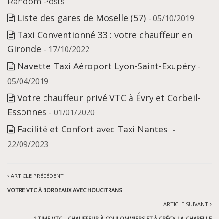
Random Posts
Liste des gares de Moselle (57)
- 05/10/2019
Taxi Conventionné 33 : votre chauffeur en
Gironde
- 17/10/2022
Navette Taxi Aéroport Lyon-Saint-Exupéry
-
05/04/2019
Votre chauffeur privé VTC à Évry et Corbeil-
Essonnes
- 01/01/2020
Facilité et Confort avec Taxi Nantes
-
22/09/2023
ARTICLE PRÉCÉDENT
VOTRE VTC À BORDEAUX AVEC HOUCITRANS
ARTICLE SUIVANT
1 TIME VTC – CHAUFFEUR À COULOMMIERS ET À CRÉCY-LA-CHAPELLE