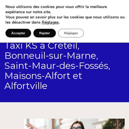
Nous utilisons des cookies pour vous offrir la meilleure
expérience sur notre site.
Vous pouvez en savoir plus sur les cookies que nous utilisons ou
les désactiver dans
Réglages
.
Accepter
Rejeter
Réglages
Taxi KS à Créteil,
Bonneuil-sur-Marne,
Saint-Maur-des-Fossés,
Maisons-Alfort et
Alfortville