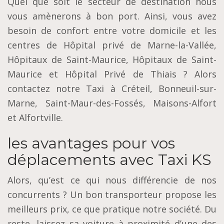
Quel que soit le secteur de destination nous
vous amènerons à bon port. Ainsi, vous avez
besoin de confort entre votre domicile et les
centres de Hôpital privé de Marne-la-Vallée,
Hôpitaux de Saint-Maurice, Hôpitaux de Saint-
Maurice et Hôpital Privé de Thiais ? Alors
contactez notre Taxi à Créteil, Bonneuil-sur-
Marne, Saint-Maur-des-Fossés, Maisons-Alfort
et Alfortville.
les avantages pour vos
déplacements avec Taxi KS
Alors, qu’est ce qui nous différencie de nos
concurrents ? Un bon transporteur propose les
meilleurs prix, ce que pratique notre société. Du
reste, laissez sa voiture à proximité d’une des