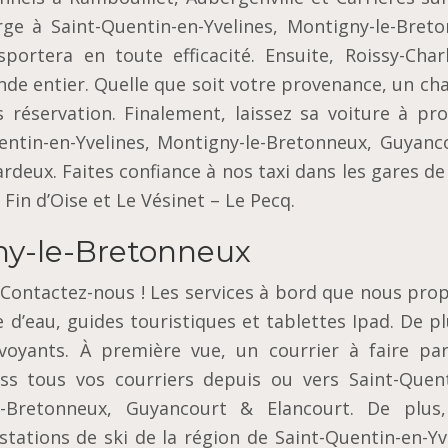
rge à Saint-Quentin-en-Yvelines, Montigny-le-Breto
ortera en toute efficacité. Ensuite, Roissy-Charl
nde entier. Quelle que soit votre provenance, un ch
 réservation. Finalement, laissez sa voiture à pro
uentin-en-Yvelines, Montigny-le-Bretonneux, Guyanc
rdeux. Faites confiance à nos taxi dans les gares d
 Fin d’Oise et Le Vésinet – Le Pecq.
ny-le-Bretonneux
 Contactez-nous ! Les services à bord que nous pro
d’eau, guides touristiques et tablettes Ipad. De pl
oyants. À première vue, un courrier à faire par
s tous vos courriers depuis ou vers Saint-Quent
e-Bretonneux, Guyancourt & Elancourt. De plus
stations de ski de la région de Saint-Quentin-en-Yv