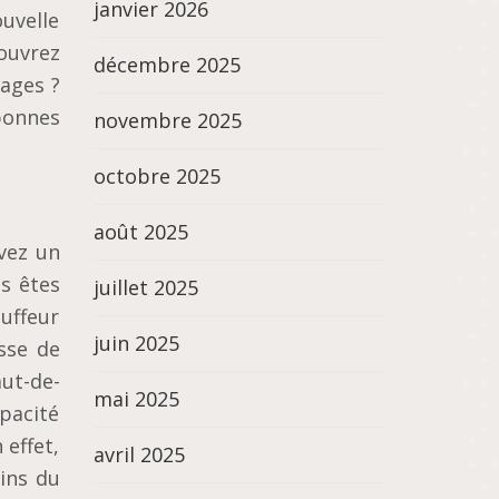
janvier 2026
uvelle
couvrez
décembre 2025
tages ?
bonnes
novembre 2025
octobre 2025
août 2025
vez un
s êtes
juillet 2025
uffeur
juin 2025
esse de
aut-de-
mai 2025
apacité
 effet,
avril 2025
ins du