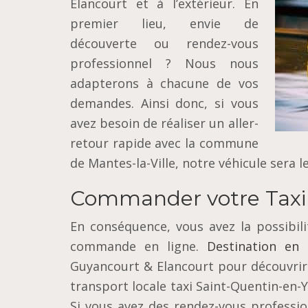
Elancourt et à l’extérieur. En
premier lieu, envie de
découverte ou rendez-vous
professionnel ? Nous nous
adapterons à chacune de vos
demandes. Ainsi donc, si vous
avez besoin de réaliser un aller-
retour rapide avec la commune
de Mantes-la-Ville, notre véhicule sera le
Commander votre Taxi 
En conséquence, vous avez la possibil
commande en ligne.
Destination en 
Guyancourt & Elancourt pour découvrir 
transport locale taxi Saint-Quentin-en-
Si vous avez des rendez-vous professio