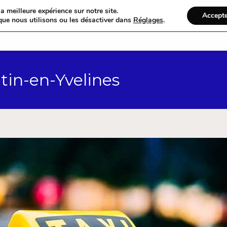
a meilleure expérience sur notre site.
Accept
que nous utilisons ou les désactiver dans
Réglages
.
Accueil
Catégories
ntin-en-Yvelines