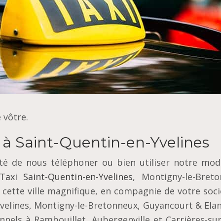
 vôtre.
à Saint-Quentin-en-Yvelines
ité de nous téléphoner ou bien utiliser notre mod
Taxi Saint-Quentin-en-Yvelines
, Montigny-le-Breto
cette ville magnifique, en compagnie de votre soci
Yvelines, Montigny-le-Bretonneux, Guyancourt & Ela
nnels à Rambouillet, Aubergenville et Carrières-sur