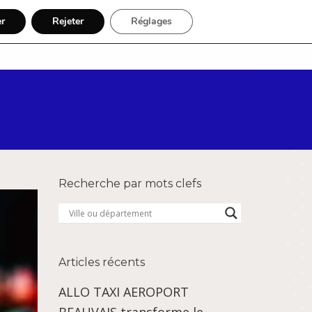
er
Rejeter
Réglages
Par région
Inscription
Recherche par mots clefs
Articles récents
ALLO TAXI AEROPORT