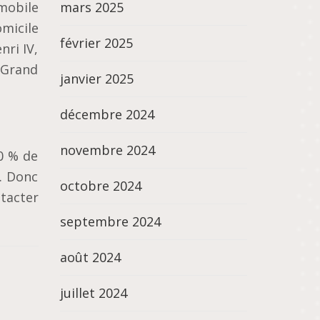
mobile
mars 2025
omicile
février 2025
nri IV,
e Grand
janvier 2025
décembre 2024
novembre 2024
0 % de
e. Donc
octobre 2024
tacter
septembre 2024
août 2024
juillet 2024