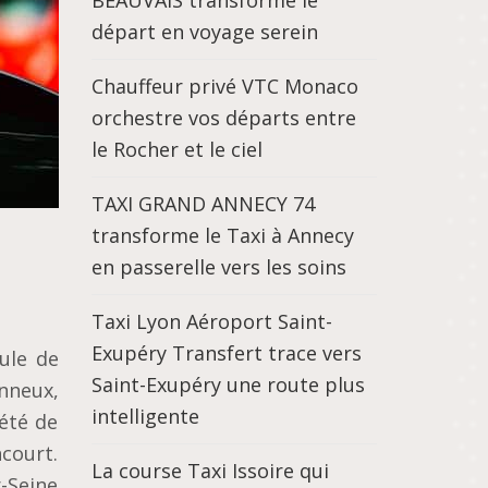
BEAUVAIS transforme le
départ en voyage serein
Chauffeur privé VTC Monaco
orchestre vos départs entre
le Rocher et le ciel
TAXI GRAND ANNECY 74
transforme le Taxi à Annecy
en passerelle vers les soins
Taxi Lyon Aéroport Saint-
Exupéry Transfert trace vers
ule de
Saint-Exupéry une route plus
nneux,
intelligente
été de
ncourt.
La course Taxi Issoire qui
-Seine