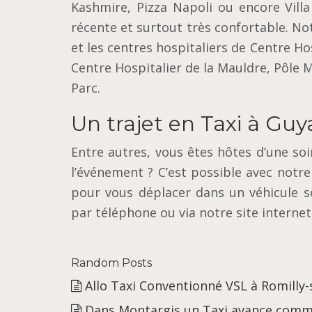
Kashmire, Pizza Napoli ou encore Vill
récente et surtout très confortable. No
et les centres hospitaliers de Centre H
Centre Hospitalier de la Mauldre, Pôle M
Parc.
Un trajet en Taxi à Guy
Entre autres, vous êtes hôtes d’une so
l’événement ? C’est possible avec notre
pour vous déplacer dans un véhicule s
par téléphone ou via notre site intern
Random Posts
Allo Taxi Conventionné VSL à Romilly-
Dans Montargis un Taxi avance comme