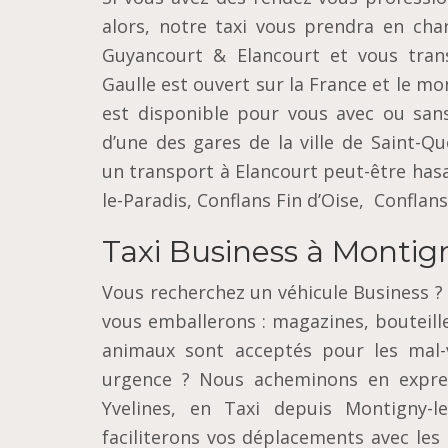
alors, notre taxi vous prendra en cha
Guyancourt & Elancourt et vous transp
Gaulle est ouvert sur la France et le mo
est disponible pour vous avec ou sans
d’une des gares de la ville de Saint-Q
un transport à Elancourt peut-être hasa
le-Paradis, Conflans Fin d’Oise, Conflans
Taxi Business à Montig
Vous recherchez un véhicule Business ?
vous emballerons : magazines, bouteille 
animaux sont acceptés pour les mal-v
urgence ? Nous acheminons en expres
Yvelines, en Taxi depuis Montigny-l
faciliterons vos déplacements avec les 