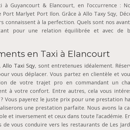
i à Guyancourt & Elancourt, en l’occurrence : No
 Port Marlyet Port Ilon. Grâce à Allo Taxy Sqy, Dé
s connaissent à la perfection. Quels sont nos avan
tant pour une relation équilibrée et avec de 
ments en Taxi à Elancourt
,
Allo Taxi Sqy
, sont entretenues idéalement. Réser
pour vous déplacer. Vous partez en clientèle et vou
sation de votre trajet pro en commandant un cha
ent à votre confort. Entre autres, cela vous intér
 ? Vous payerez le juste prix pour une prestation h
aliserons une prestation parfaite. Nous avons la c
le et inversement et ceux dans toute l’académie. En
 de vous conduire vers les restaurants de Les Jard