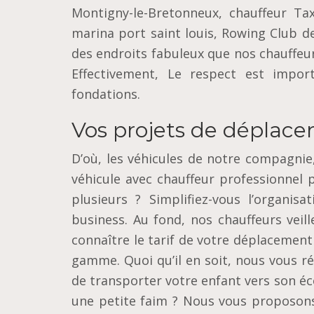
Montigny-le-Bretonneux, chauffeur Tax
marina port saint louis, Rowing Club de
des endroits fabuleux que nos chauffeur
Effectivement, Le respect est impor
fondations.
Vos projets de déplace
D’où, les véhicules de notre compagnie
véhicule avec chauffeur professionnel 
plusieurs ? Simplifiez-vous l’organi
business. Au fond, nos chauffeurs veill
connaître le tarif de votre déplacement
gamme. Quoi qu’il en soit, nous vous ré
de transporter votre enfant vers son éco
une petite faim ? Nous vous proposons