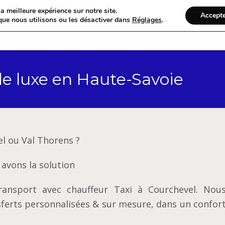
a meilleure expérience sur notre site.
Accept
que nous utilisons ou les désactiver dans
Réglages
.
Accueil
Catégories
 de luxe en Haute-Savoie
el ou Val Thorens ?
avons la solution
ansport avec chauffeur Taxi à Courchevel. Nou
ferts personnalisées & sur mesure, dans un confort