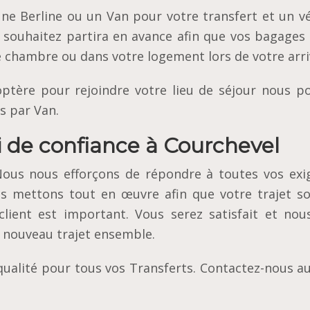
 Berline ou un Van pour votre transfert et un vé
e souhaitez partira en avance afin que vos bagages
e chambre ou dans votre logement lors de votre arri
optère pour rejoindre votre lieu de séjour nous p
s par Van.
i de confiance à Courchevel
. Nous nous efforçons de répondre à toutes vos exi
s mettons tout en œuvre afin que votre trajet so
lient est important. Vous serez satisfait et nou
n nouveau trajet ensemble.
qualité pour tous vos Transferts. Contactez-nous a