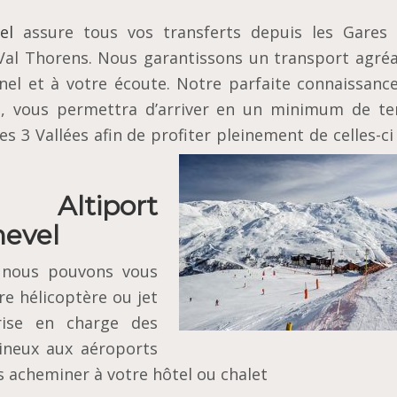
el
assure tous vos transferts depuis les Gares 
 Val Thorens. Nous garantissons un transport agréa
nel et à votre écoute. Notre parfaite connaissance
ion, vous permettra d’arriver en un minimum de t
s 3 Vallées afin de profiter pleinement de celles-ci
Altiport
hevel
t nous pouvons vous
tre hélicoptère ou jet
rise en charge des
ineux aux aéroports
es acheminer à votre hôtel ou chalet