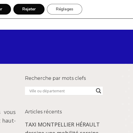
er
Rejeter
Réglages
Par région
Inscription
Recherche par mots clefs
s vous
Articles récents
 haut-
TAXI MONTPELLIER HÉRAULT