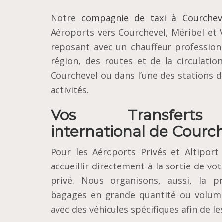
Notre
compagnie de taxi à Courchev
Aéroports vers Courchevel, Méribel et
reposant avec un chauffeur profession
région, des routes et de la circulat
Courchevel ou dans l’une des stations de
activités.
Vos Transferts 
international de Courc
Pour les Aéroports Privés et Altipor
accueillir directement à la sortie de vo
privé. Nous organisons, aussi, la p
bagages en grande quantité ou volum
avec des véhicules spécifiques afin de l