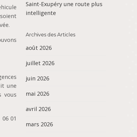
Saint-Exupéry une route plus
hicule
intelligente
 soient
vée.
Archives des Articles
ouvons
août 2026
juillet 2026
gences
juin 2026
it une
mai 2026
s vous
avril 2026
u 06 01
mars 2026