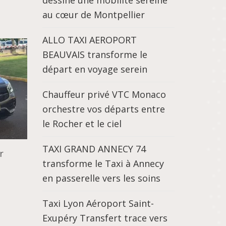
dessine une mobilité sereine
au cœur de Montpellier
ALLO TAXI AEROPORT
BEAUVAIS transforme le
départ en voyage serein
Chauffeur privé VTC Monaco
orchestre vos départs entre
le Rocher et le ciel
TAXI GRAND ANNECY 74
r
transforme le Taxi à Annecy
en passerelle vers les soins
Taxi Lyon Aéroport Saint-
Exupéry Transfert trace vers