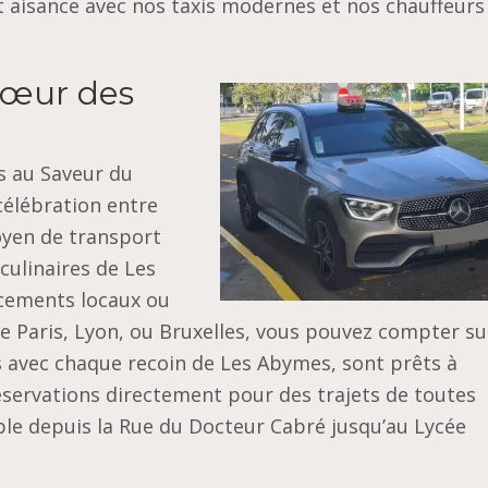
t aisance avec nos taxis modernes et nos chauffeurs
Cœur des
es au Saveur du
célébration entre
yen de transport
culinaires de Les
acements locaux ou
 Paris, Lyon, ou Bruxelles, vous pouvez compter su
s avec chaque recoin de Les Abymes, sont prêts à
éservations directement pour des trajets de toutes
ble depuis la Rue du Docteur Cabré jusqu’au Lycée