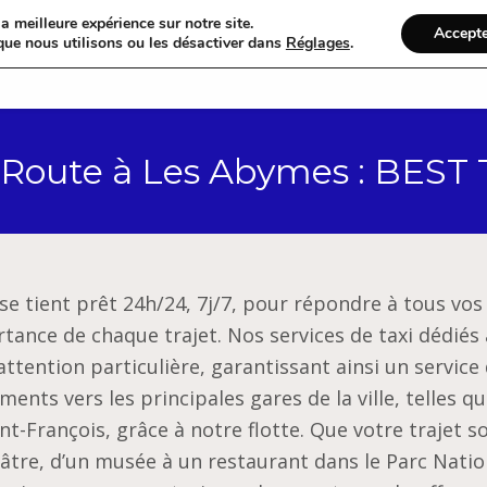
a meilleure expérience sur notre site.
Accept
que nous utilisons ou les désactiver dans
Réglages
.
Accueil
Catégories
 Route à Les Abymes : BE
se tient prêt 24h/24, 7j/7, pour répondre à tous vos
tance de chaque trajet. Nos services de taxi dédiés 
attention particulière, garantissant ainsi un service
ents vers les principales gares de la ville, telles qu
nt-François, grâce à notre flotte. Que votre trajet s
âtre, d’un musée à un restaurant dans le Parc Natio