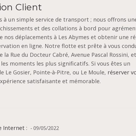
ion Client
à un simple service de transport ; nous offrons un
aîchissements et des collations à bord pour agrémen
s de nos déplacements à Les Abymes et obtenir une r
vation en ligne. Notre flotte est prête à vous cond
que la Rue du Docteur Cabré, Avenue Pascal Rossini, e
les moments les plus significatifs. Si vous êtes un
de Le Gosier, Pointe-à-Pitre, ou Le Moule,
réserver v
 expérience satisfaisante et mémorable.
e Internet :
- 09/05/2022