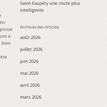
Saint-Exupéry une route plus
intelligente
e
ter
Archives des Articles
éponse
uire à
août 2026
t bien
juillet 2026
otre
juin 2026
mai 2026
avril 2026
mars 2026