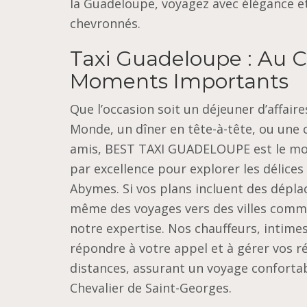
la Guadeloupe, voyagez avec élégance e
chevronnés.
Taxi Guadeloupe : Au 
Moments Importants
Que l’occasion soit un déjeuner d’affair
Monde, un dîner en tête-à-tête, ou une 
amis, BEST TAXI GUADELOUPE est le mo
par excellence pour explorer les délices 
Abymes. Si vos plans incluent des dépl
même des voyages vers des villes comme
notre expertise. Nos chauffeurs, intime
répondre à votre appel et à gérer vos r
distances, assurant un voyage conforta
Chevalier de Saint-Georges.