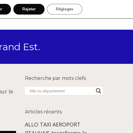
er
Rejeter
Réglages
Par région
Inscription
rand Est.
Recherche par mots clefs
ur le
Articles récents
ALLO TAXI AEROPORT