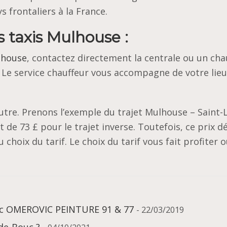
 frontaliers à la France.
es taxis Mulhouse :
ulhouse
, contactez directement la centrale ou un cha
. Le service chauffeur vous accompagne de votre lieu
 autre. Prenons l’exemple du trajet Mulhouse – Saint-
t de 73 £ pour le trajet inverse. Toutefois, ce prix 
choix du tarif. Le choix du tarif vous fait profiter 
vec OMEROVIC PEINTURE 91 & 77
- 22/03/2019