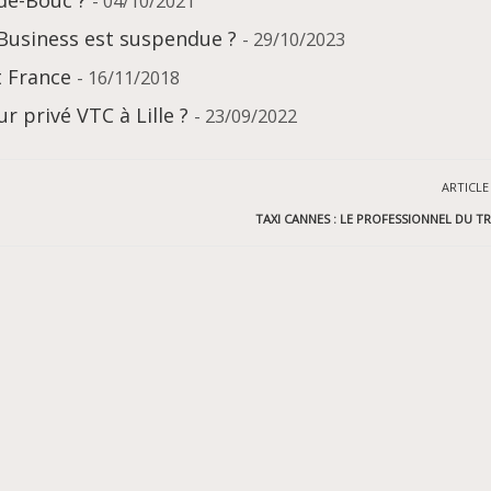
de-Bouc ?
- 04/10/2021
 Business est suspendue ?
- 29/10/2023
t France
- 16/11/2018
r privé VTC à Lille ?
- 23/09/2022
ARTICLE
TAXI CANNES : LE PROFESSIONNEL DU T