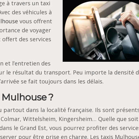
ge à travers un taxi
Avec des véhicules à
ulhouse
vous offrent
portance de voyager
 offert des services
 et l’entretien des
r le résultat du transport. Peu importe la densité d
’arrivée se fait toujours dans les délais.
i Mulhouse ?
partout dans la localité française. Ils sont présent
t, Colmar, Wittelsheim, Kingersheim… Quelle que soit
u dans le Grand Est, vous pourrez profiter des service
éserver pour être prise en charge. Les taxis Mulhous