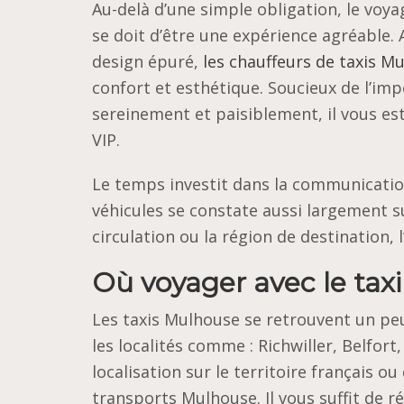
Au-delà d’une simple obligation, le voya
se doit d’être une expérience agréable. 
design épuré,
les chauffeurs de taxis M
confort et esthétique. Soucieux de l’im
sereinement et paisiblement, il vous est
VIP.
Le temps investit dans la communication
véhicules se constate aussi largement su
circulation ou la région de destination, l
Où voyager avec le tax
Les taxis Mulhouse se retrouvent un peu 
les localités comme : Richwiller, Belfor
localisation sur le territoire français o
transports Mulhouse. Il vous suffit de r