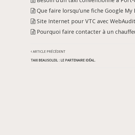
Besoin d’un taxi conventionné à Port-
Que faire lorsqu’une fiche Google My
Site Internet pour VTC avec WebAudi
Pourquoi faire contacter à un chauffeu
ARTICLE PRÉCÉDENT
TAXI BEAUSOLEIL : LE PARTENAIRE IDÉAL.