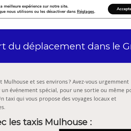
a meilleure expérience sur notre site.
Accept
que nous utilisons ou les désactiver dans
Réglages
.
Accueil
Catégories
ert du déplacement dans le G
nt Mulhouse et ses environs ? Avez-vous urgemment
ur un événement spécial, pour une sortie ou même po
 Un taxi qui vous propose des voyages locaux et
es.
c les taxis Mulhouse :