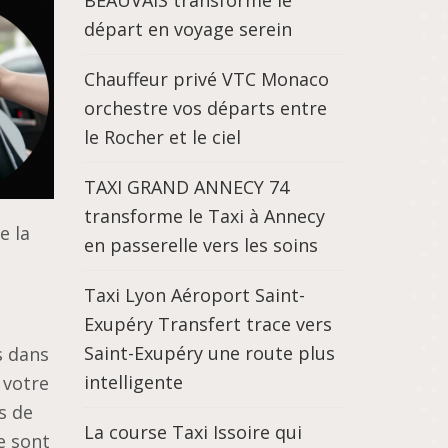
BEAUVAIS transforme le
départ en voyage serein
Chauffeur privé VTC Monaco
orchestre vos départs entre
le Rocher et le ciel
TAXI GRAND ANNECY 74
transforme le Taxi à Annecy
e la
en passerelle vers les soins
Taxi Lyon Aéroport Saint-
Exupéry Transfert trace vers
Saint-Exupéry une route plus
s dans
intelligente
 votre
s de
La course Taxi Issoire qui
e sont