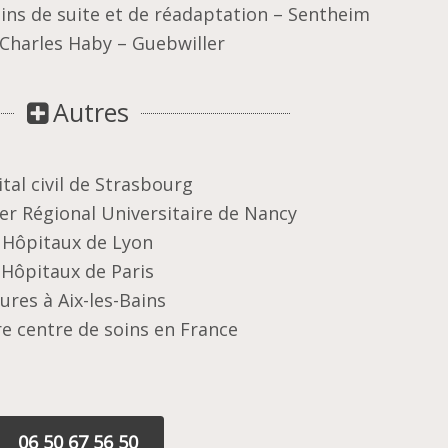
oins de suite et de réadaptation – Sentheim
 Charles Haby – Guebwiller
Autres
tal civil de Strasbourg
er Régional Universitaire de Nancy
Hôpitaux de Lyon
Hôpitaux de Paris
ures à Aix-les-Bains
e centre de soins en France
06 50 67 56 50