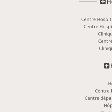
H
Centre Hospit
Centre Hospi
Cliniq
Centr
Clini
H
Centre 
Centre dépa
Hôp