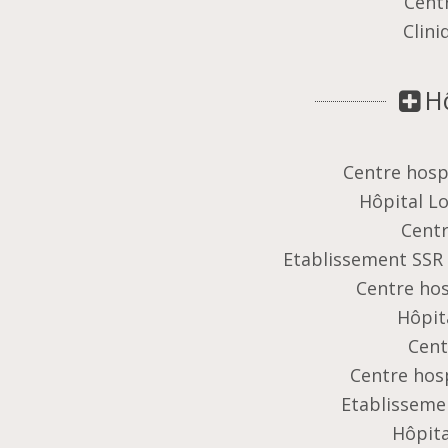
Cent
Clin
H
Centre hospi
Hôpital Lo
Centr
Etablissement SSR 
Centre hos
Hôpit
Cent
Centre hosp
Etablisseme
Hôpita