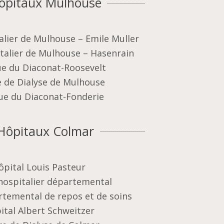
ôpitaux Mulhouse
alier de Mulhouse – Emile Muller
talier de Mulhouse – Hasenrain
ue du Diaconat-Roosevelt
e de Dialyse de Mulhouse
que du Diaconat-Fonderie
Hôpitaux Colmar
ôpital Louis Pasteur
hospitalier départemental
rtemental de repos et de soins
ital Albert Schweitzer