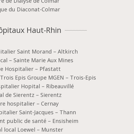
re de Dialyse de Colmar
ique du Diaconat-Colmar
ôpitaux Haut-Rhin
talier Saint Morand – Altkirch
cal – Sainte Marie Aux Mines
e Hospitalier – Pfastatt
Trois Epis Groupe MGEN – Trois-Epis
pitalier Hopital – Ribeauvillé
al de Sierentz – Sierentz
re hospitalier – Cernay
italier Saint-Jacques – Thann
nt public de santé – Ensisheim
l local Loewel – Munster