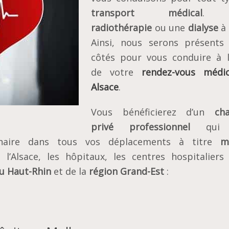
transport médical
. 
radiothérapie
ou une
dialyse
à 
Ainsi, nous serons présents
côtés pour vous conduire à l
de votre
rendez-vous médi
Alsace
.
Vous bénéficierez d’un
cha
privé professionnel
qui 
naire dans tous vos déplacements à titre
m
l’Alsace, les hôpitaux, les centres hospitaliers
u Haut-Rhin
et de la
région Grand-Est
: