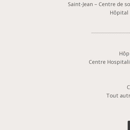
Saint-Jean – Centre de s
Hôpital
Hôpi
Centre Hospitali
C
Tout autr