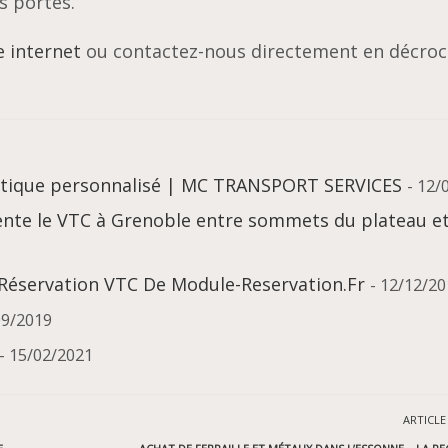
s portes.
e internet
ou contactez-nous directement en décro
istique personnalisé | MC TRANSPORT SERVICES
- 12/
ente le VTC à Grenoble entre sommets du plateau e
 Réservation VTC De Module-Reservation.Fr
- 12/12/2
09/2019
- 15/02/2021
ARTICLE