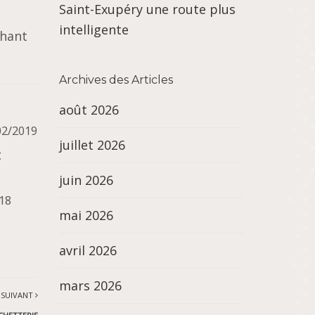
Saint-Exupéry une route plus
intelligente
chant
Archives des Articles
août 2026
02/2019
juillet 2026
t
juin 2026
018
mai 2026
avril 2026
mars 2026
 SUIVANT