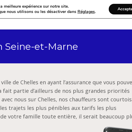
a meilleure expérience sur notre site.
Accept
que nous utilisons ou les désactiver dans
Réglages
.
Accueil
Catégories
en Seine-et-Marne
a ville de Chelles en ayant l’assurance que vous pouv
 fait partie d’ailleurs de nos plus grandes priorités
 avec nous sur Chelles, nos chauffeurs sont courtois
s trajets les plus pénibles aux tarifs les plus
 de votre famille toute entière, il serait beaucoup pl