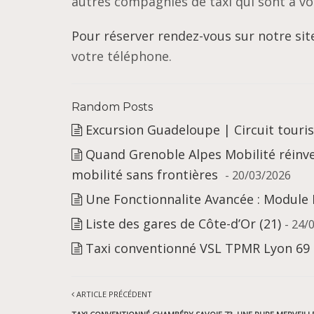
autres compagnies de taxi qui sont à vo
Pour réserver rendez-vous sur notre sit
votre téléphone.
Random Posts
Excursion Guadeloupe | Circuit tour
Quand Grenoble Alpes Mobilité réinv
mobilité sans frontières
- 20/03/2026
Une Fonctionnalite Avancée : Module
Liste des gares de Côte-d’Or (21)
- 24/
Taxi conventionné VSL TPMR Lyon 69
ARTICLE PRÉCÉDENT