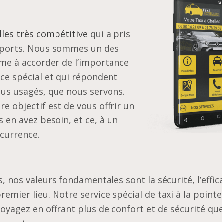
les très compétitive
qui a pris
nsports. Nous sommes un des
mme à accorder de l’importance
ice spécial et qui répondent
us usagés, que nous servons.
e objectif est de vous offrir un
s en avez besoin, et ce, à un
ncurrence.
s, nos valeurs fondamentales sont la sécurité, l’effic
premier lieu. Notre service spécial de taxi à la pointe
oyagez en offrant plus de confort et de sécurité que