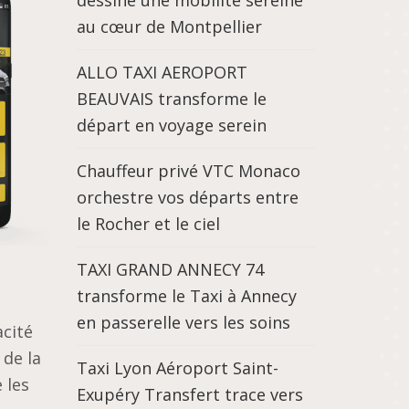
dessine une mobilité sereine
au cœur de Montpellier
ALLO TAXI AEROPORT
BEAUVAIS transforme le
départ en voyage serein
Chauffeur privé VTC Monaco
orchestre vos départs entre
le Rocher et le ciel
TAXI GRAND ANNECY 74
transforme le Taxi à Annecy
en passerelle vers les soins
acité
 de la
Taxi Lyon Aéroport Saint-
 les
Exupéry Transfert trace vers