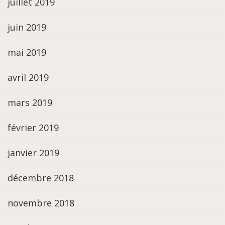
juillet 2019
juin 2019
mai 2019
avril 2019
mars 2019
février 2019
janvier 2019
décembre 2018
novembre 2018