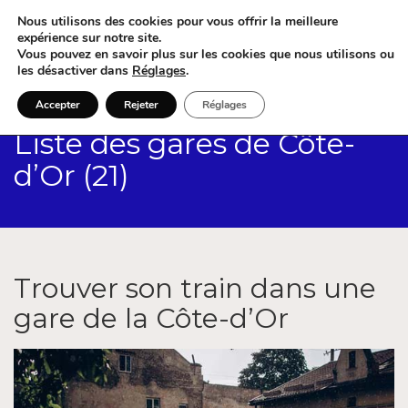
Nous utilisons des cookies pour vous offrir la meilleure
expérience sur notre site.
Vous pouvez en savoir plus sur les cookies que nous utilisons ou
les désactiver dans
Réglages
.
Accepter
Rejeter
Réglages
Liste des gares de Côte-
d’Or (21)
Trouver son train dans une
gare de la Côte-d’Or