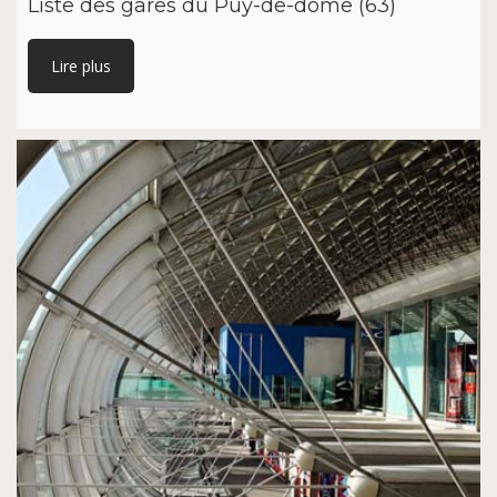
Liste des gares du Puy-de-dôme (63)
Lire plus