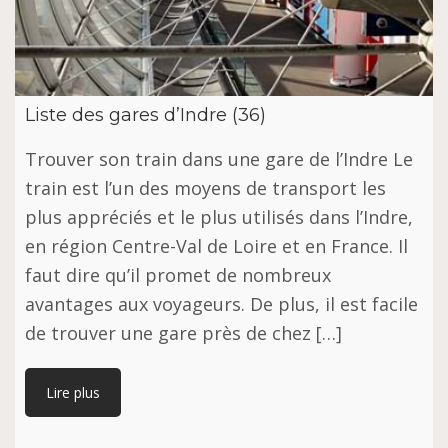
Liste des gares d’Indre (36)
Trouver son train dans une gare de l’Indre Le
train est l’un des moyens de transport les
plus appréciés et le plus utilisés dans l’Indre,
en région Centre-Val de Loire et en France. Il
faut dire qu’il promet de nombreux
avantages aux voyageurs. De plus, il est facile
de trouver une gare près de chez […]
Lire plus