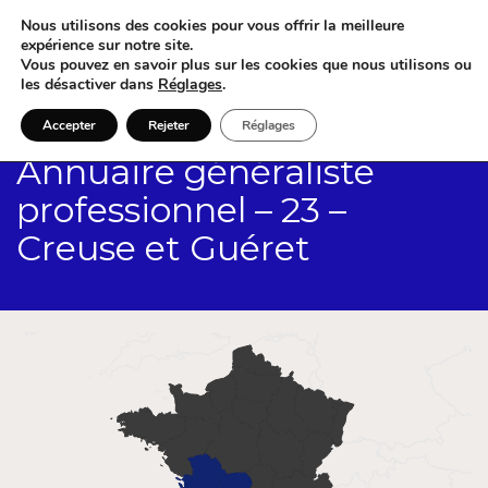
Nous utilisons des cookies pour vous offrir la meilleure
expérience sur notre site.
Vous pouvez en savoir plus sur les cookies que nous utilisons ou
les désactiver dans
Réglages
.
Accepter
Rejeter
Réglages
Annuaire généraliste
professionnel – 23 –
Creuse et Guéret