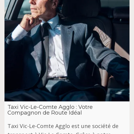
Taxi Vic-Le-Comte Agglo : Votre
Compagnon de Route Idéal
Taxi Vic-Le-Comte Agglo est une société de