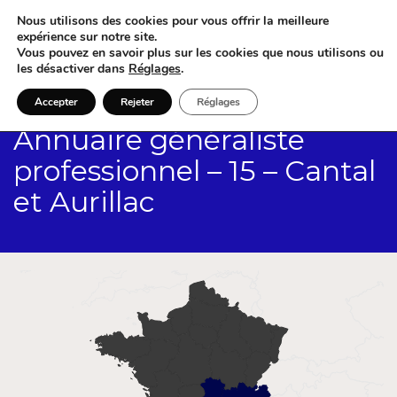
Nous utilisons des cookies pour vous offrir la meilleure
expérience sur notre site.
Vous pouvez en savoir plus sur les cookies que nous utilisons ou
les désactiver dans
Réglages
.
Accepter
Rejeter
Réglages
Annuaire généraliste
professionnel – 15 – Cantal
et Aurillac