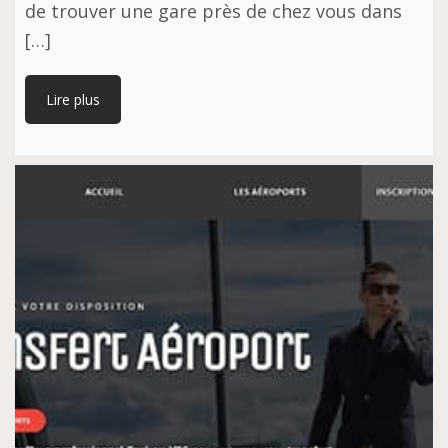
de trouver une gare près de chez vous dans
[…]
Lire plus