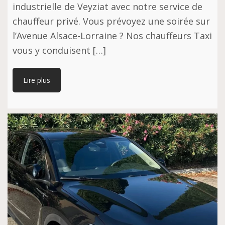
industrielle de Veyziat avec notre service de
chauffeur privé. Vous prévoyez une soirée sur
l’Avenue Alsace-Lorraine ? Nos chauffeurs Taxi
vous y conduisent […]
Lire plus