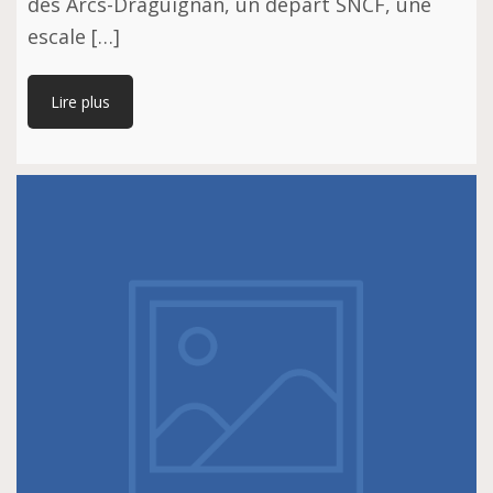
des Arcs-Draguignan, un départ SNCF, une
escale […]
Lire plus