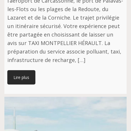
l’aéroport de Carcassonne, le port de Palavas-
les-Flots ou les plages de la Redoute, du
Lazaret et de la Corniche. Le trajet privilégie
un itinéraire sécurisé. Votre expérience peut
être partagée en choisissant de laisser un
avis sur TAXI MONTPELLIER HÉRAULT. La
préparation du service associe polluant, taxi,
infrastructure de recharge, […]
Lire plus