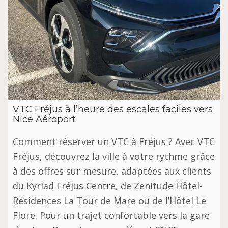
VTC Fréjus à l’heure des escales faciles vers
Nice Aéroport
Comment réserver un VTC à Fréjus ? Avec VTC
Fréjus, découvrez la ville à votre rythme grâce
à des offres sur mesure, adaptées aux clients
du Kyriad Fréjus Centre, de Zenitude Hôtel-
Résidences La Tour de Mare ou de l’Hôtel Le
Flore. Pour un trajet confortable vers la gare