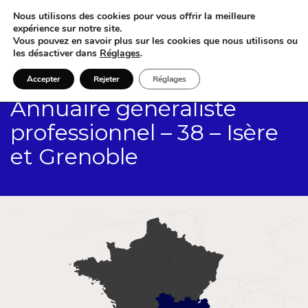
Nous utilisons des cookies pour vous offrir la meilleure
expérience sur notre site.
Vous pouvez en savoir plus sur les cookies que nous utilisons ou
les désactiver dans
Réglages
.
Accepter
Rejeter
Réglages
Annuaire généraliste
professionnel – 38 – Isère
et Grenoble