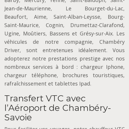
Jean-de-Maurienne, Le Bourget-du-Lac,
Beaufort, Aime, Saint-Alban-Leysse, Bourg-
Saint-Maurice, Cognin, Drumettaz-Clarafond,
Ugine, Moûtiers, Bassens et Grésy-sur-Aix. Les
véhicules de notre compagnie, Chambéry
Driver, sont entretenues idéalement. Vous
adopterez notre prestations prestige avec nos
nombreux services à bord : chargeur Iphone,
chargeur téléphone, brochures touristiques,
rafraîchissement et tablettes Ipad.
Transfert VTC avec
l’Aéroport de Chambéry-
Savoie
Pour faciliter vos voyages, notre chauffeur VTC