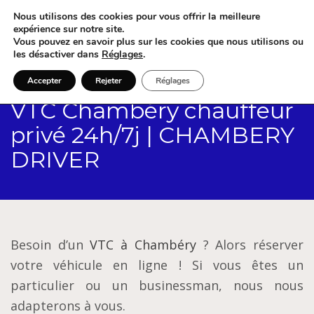
Nous utilisons des cookies pour vous offrir la meilleure
expérience sur notre site.
Vous pouvez en savoir plus sur les cookies que nous utilisons ou
les désactiver dans
Réglages
.
Accepter
Rejeter
Réglages
VTC Chambéry chauffeur
privé 24h/7j | CHAMBERY
DRIVER
Besoin d’un
VTC à Chambéry
? Alors réserver
votre véhicule en ligne ! Si vous êtes un
particulier ou un businessman, nous nous
adapterons à vous.