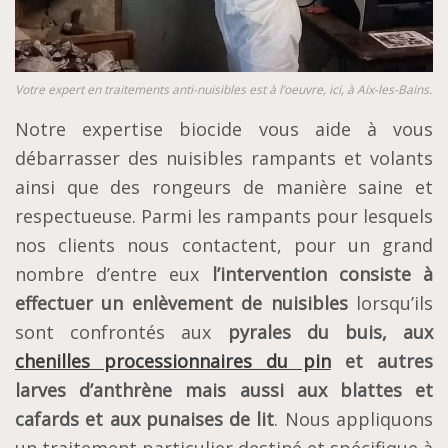
Votre expert en traitements anti-nuisibles est à l’oeuvre, ici, à Aix-les-Bains.
Notre expertise biocide vous aide à vous
débarrasser des nuisibles rampants et volants
ainsi que des rongeurs de manière saine et
respectueuse. Parmi les rampants pour lesquels
nos clients nous contactent, pour un grand
nombre d’entre eux
l’intervention consiste à
effectuer un enlèvement de nuisibles
lorsqu’ils
sont confrontés aux
pyrales du buis, aux
chenilles processionnaires du pin
et autres
larves d’anthrène mais aussi aux blattes et
cafards et aux punaises de lit
. Nous appliquons