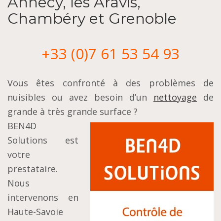
Annecy, les Aravis,
Chambéry et Grenoble
+33 (0)7 61 53 54 93
Vous êtes confronté à des problèmes de
nuisibles ou avez besoin d’un
nettoyage
de
grande à très grande surface ?
BEN4D
Solutions est
votre
prestataire.
Nous
intervenons en
Haute-Savoie