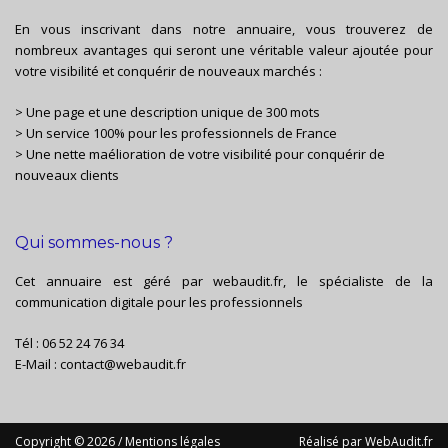
En vous inscrivant dans notre annuaire, vous trouverez de
nombreux avantages qui seront une véritable valeur ajoutée pour
votre visibilité et conquérir de nouveaux marchés :
> Une page et une description unique de 300 mots
> Un service 100% pour les professionnels de France
> Une nette maélioration de votre visibilité pour conquérir de
nouveaux clients
Qui sommes-nous ?
Cet annuaire est géré par
webaudit.fr
, le spécialiste de la
communication digitale pour les professionnels
Tél :
06 52 24 76 34
E-Mail :
contact@webaudit.fr
Copyright © 2026 /
Mentions légales
Réalisé par
WebAudit.fr