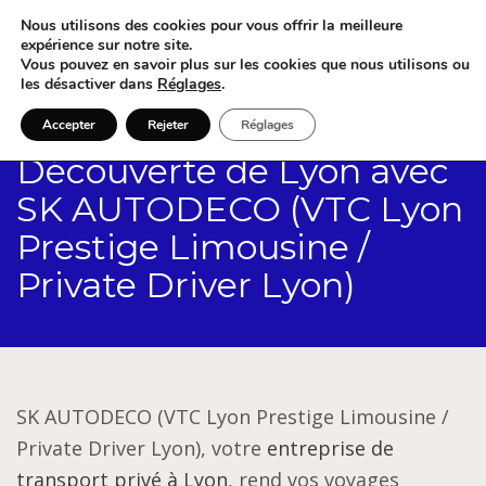
Nous utilisons des cookies pour vous offrir la meilleure
expérience sur notre site.
Vous pouvez en savoir plus sur les cookies que nous utilisons ou
les désactiver dans
Réglages
.
Accepter
Rejeter
Réglages
Découverte de Lyon avec
SK AUTODECO (VTC Lyon
Prestige Limousine /
Private Driver Lyon)
SK AUTODECO (VTC Lyon Prestige Limousine /
Private Driver Lyon), votre
entreprise de
transport privé à Lyon
, rend vos voyages