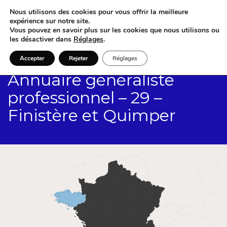
Nous utilisons des cookies pour vous offrir la meilleure
expérience sur notre site.
Vous pouvez en savoir plus sur les cookies que nous utilisons ou
les désactiver dans
Réglages
.
Accepter
Rejeter
Réglages
Annuaire généraliste
professionnel – 29 –
Finistère et Quimper