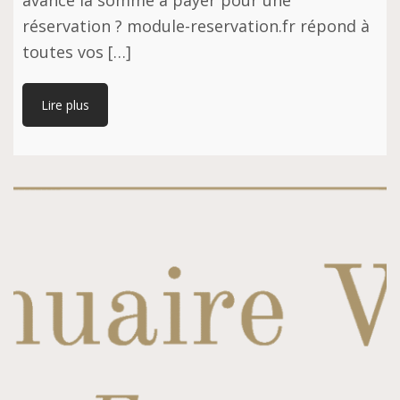
avance la somme à payer pour une
réservation ? module-reservation.fr répond à
toutes vos […]
Lire plus