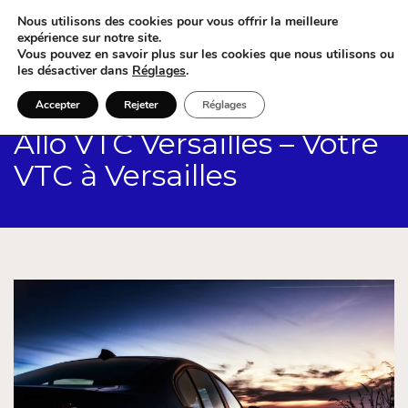
Nous utilisons des cookies pour vous offrir la meilleure
expérience sur notre site.
Vous pouvez en savoir plus sur les cookies que nous utilisons ou
les désactiver dans
Réglages
.
Accepter
Rejeter
Réglages
Allo VTC Versailles – Votre
VTC à Versailles