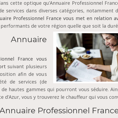
dans cette optique qu’Annuaire Professionnel Franc
de services dans diverses catégories, notamment d
uaire Professionnel France vous met en relation av
 performants de votre région quelle que soit la duré
 Annuaire
sionnel France vous
ort
suivant plusieurs
osition afin de vous
été de services (de
s de hautes gammes qui pourront vous séduire. Ains
 d’Azur, vous y trouverez le chauffeur qui vous con
Annuaire Professionnel France