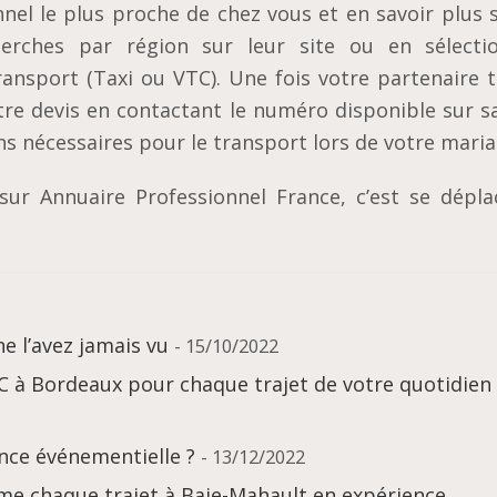
nel le plus proche de chez vous et en savoir plus s
herches par région sur leur site ou en sélecti
ransport (Taxi ou VTC). Une fois votre partenaire t
e devis en contactant le numéro disponible sur s
ns nécessaires pour le transport lors de votre maria
ur Annuaire Professionnel France, c’est se dépla
e l’avez jamais vu
- 15/10/2022
C à Bordeaux pour chaque trajet de votre quotidien
ence événementielle ?
- 13/12/2022
e chaque trajet à Baie-Mahault en expérience