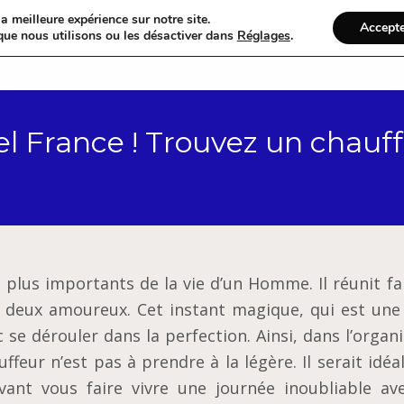
a meilleure expérience sur notre site.
Accept
que nous utilisons ou les désactiver dans
Réglages
.
Accueil
Catégories
l France ! Trouvez un chauff
plus importants de la vie d’un Homme. Il réunit fa
re deux amoureux. Cet instant magique, qui est une
c se dérouler dans la perfection. Ainsi, dans l’organ
ffeur n’est pas à prendre à la légère. Il serait idéa
vant vous faire vivre une journée inoubliable av