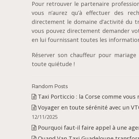
Pour retrouver le partenaire profession
vous n’aurez qu’à effectuer des rec
directement le domaine d’activité du t
vous pouvez directement demander votr
en lui fournissant toutes les informatio
Réserver son chauffeur pour mariage s
toute quiétude !
Random Posts
Taxi Porticcio : la Corse comme vous n
Voyager en toute sérénité avec un VT
12/11/2025
Pourquoi faut-il faire appel à une ag
Quand Van Taxi Guadeloupe transform