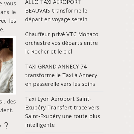
ALLO TAXI AEROPORT
e vous
BEAUVAIS transforme le
ans le
départ en voyage serein
ec les
e.
Chauffeur privé VTC Monaco
orchestre vos départs entre
le Rocher et le ciel
TAXI GRAND ANNECY 74
transforme le Taxi à Annecy
en passerelle vers les soins
Taxi Lyon Aéroport Saint-
i, des
Exupéry Transfert trace vers
vient.
Saint-Exupéry une route plus
 ?
intelligente