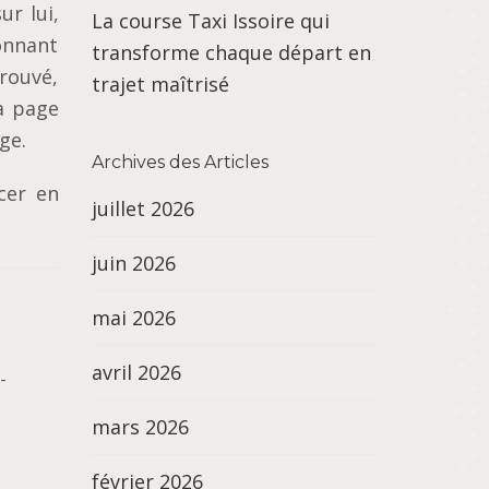
ur lui,
La course Taxi Issoire qui
onnant
transforme chaque départ en
rouvé,
trajet maîtrisé
a page
ge.
Archives des Articles
cer en
juillet 2026
juin 2026
mai 2026
avril 2026
-
mars 2026
février 2026