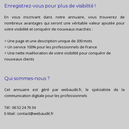
Enregistrez-vous pour plus de visibilité !
En vous inscrivant dans notre annuaire, vous trouverez de
nombreux avantages qui seront une véritable valeur ajoutée pour
votre visibilité et conquérir de nouveaux marchés :
> Une page et une description unique de 300 mots
> Un service 100% pour les professionnels de France
> Une nette maélioration de votre visibilité pour conquérir de
nouveaux clients
Qui sommes-nous ?
Cet annuaire est géré par
webaudit.fr
, le spécialiste de la
communication digitale pour les professionnels
Tél :
06 52 24 76 34
E-Mail :
contact@webaudit.fr