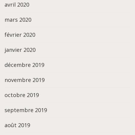
avril 2020
mars 2020
février 2020
janvier 2020
décembre 2019
novembre 2019
octobre 2019
septembre 2019
août 2019