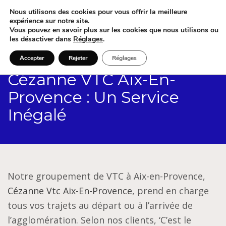
Nous utilisons des cookies pour vous offrir la meilleure
expérience sur notre site.
Vous pouvez en savoir plus sur les cookies que nous utilisons ou
les désactiver dans
Réglages
.
Accepter
Rejeter
Réglages
Cézanne VTC Aix-En-
Provence : Un Service
Inégalé
Notre groupement de VTC à Aix-en-Provence,
Cézanne Vtc Aix-En-Provence
, prend en charge
tous vos trajets au départ ou à l’arrivée de
l’agglomération. Selon nos clients, ‘C’est le