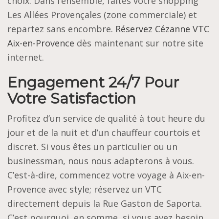
choix. Dans l’ensemble, faites votre shopping
Les Allées Provençales (zone commerciale) et
repartez sans encombre.
Réservez Cézanne VTC
Aix-en-Provence
dès maintenant sur notre site
internet.
Engagement 24/7 Pour
Votre Satisfaction
Profitez d’un service de qualité à tout heure du
jour et de la nuit et d’un chauffeur courtois et
discret. Si vous êtes un particulier ou un
businessman, nous nous adapterons à vous.
C’est-à-dire, commencez votre voyage à Aix-en-
Provence avec style; réservez un VTC
directement depuis la Rue Gaston de Saporta.
C’est pourquoi, en somme, si vous avez besoin