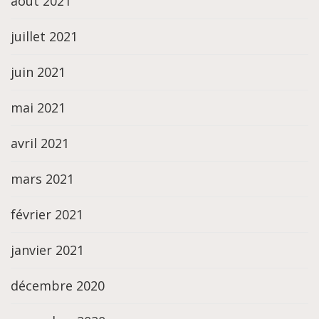
août 2021
juillet 2021
juin 2021
mai 2021
avril 2021
mars 2021
février 2021
janvier 2021
décembre 2020