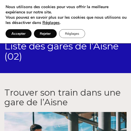
Nous utilisons des cookies pour vous offrir la meilleure
expérience sur notre site.
Vous pouvez en savoir plus sur les cookies que nous utilisons ou
les désactiver dans
Réglages
.
Accepter
Rejeter
Réglages
Liste des gares de l’Aisne
(02)
Trouver son train dans une
gare de l’Aisne