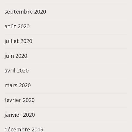
septembre 2020
août 2020
juillet 2020
juin 2020
avril 2020
mars 2020
février 2020
janvier 2020
décembre 2019