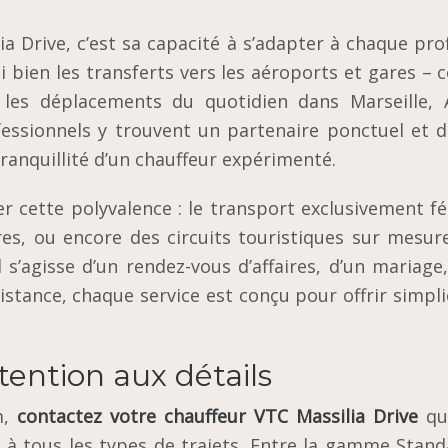
a Drive, c’est sa capacité à s’adapter à chaque prof
i bien les transferts vers les aéroports et gares 
les déplacements du quotidien dans Marseille, A
fessionnels y trouvent un partenaire ponctuel et di
ranquillité d’un chauffeur expérimenté.
r cette polyvalence : le transport exclusivement f
res, ou encore des circuits touristiques sur mesur
l s’agisse d’un rendez-vous d’affaires, d’un mariage
stance, chaque service est conçu pour offrir simpli
tention aux détails
m,
contactez votre chauffeur VTC Massilia Drive
qu
à tous les types de trajets. Entre la gamme Standa