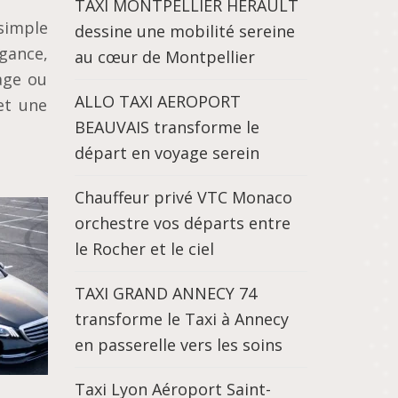
TAXI MONTPELLIER HÉRAULT
 simple
dessine une mobilité sereine
gance,
au cœur de Montpellier
age ou
ALLO TAXI AEROPORT
et une
BEAUVAIS transforme le
départ en voyage serein
Chauffeur privé VTC Monaco
orchestre vos départs entre
le Rocher et le ciel
TAXI GRAND ANNECY 74
transforme le Taxi à Annecy
en passerelle vers les soins
Taxi Lyon Aéroport Saint-