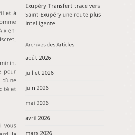
Exupéry Transfert trace vers
il et à
Saint-Exupéry une route plus
– comme
intelligente
ix-en-
scret,
Archives des Articles
août 2026
éminin,
e pour
juillet 2026
, d’une
juin 2026
cité et
mai 2026
avril 2026
i vous
mars 2026
rd, la