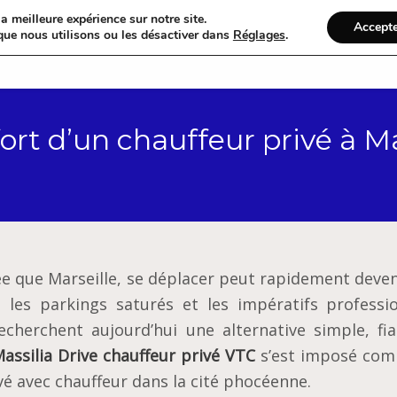
a meilleure expérience sur notre site.
Accept
que nous utilisons ou les désactiver dans
Réglages
.
Accueil
Catégories
nfort d’un chauffeur privé à M
tée que Marseille, se déplacer peut rapidement deve
 les parkings saturés et les impératifs professio
herchent aujourd’hui une alternative simple, fia
assilia Drive chauffeur privé VTC
s’est imposé co
é avec chauffeur dans la cité phocéenne.