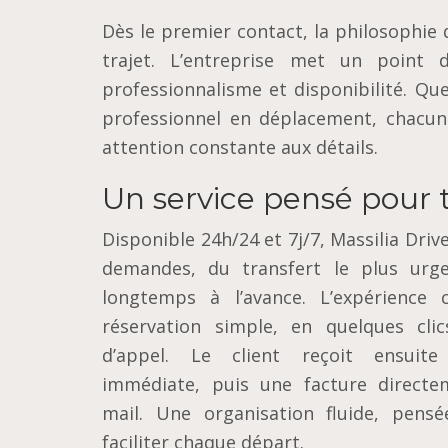
Dès le premier contact, la philosophie d
trajet. L’entreprise met un point 
professionnalisme et disponibilité. Qu
professionnel en déplacement, chacu
attention constante aux détails.
Un service pensé pour t
Disponible 24h/24 et 7j/7, Massilia Driv
demandes, du transfert le plus urge
longtemps à l’avance. L’expérienc
réservation simple, en quelques cli
d’appel. Le client reçoit ensuite
immédiate, puis une facture directe
mail. Une organisation fluide, pens
faciliter chaque départ.