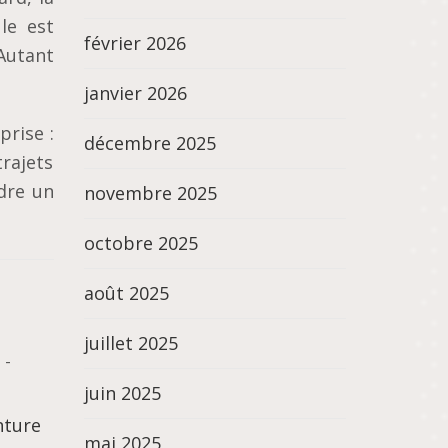
le est
février 2026
Autant
janvier 2026
prise :
décembre 2025
trajets
ndre un
novembre 2025
octobre 2025
août 2025
juillet 2025
-
juin 2025
nture
mai 2025