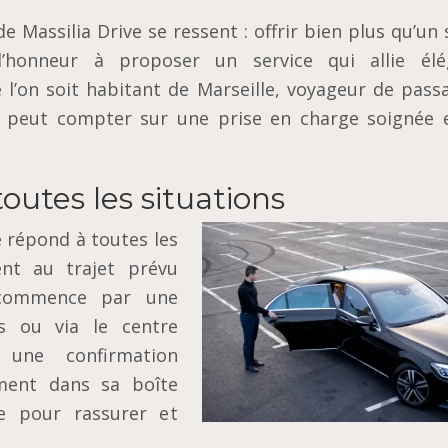
e Massilia Drive se ressent : offrir bien plus qu’un
d’honneur à proposer un service qui allie élé
e l’on soit habitant de Marseille, voyageur de pass
n peut compter sur une prise en charge soignée 
outes les situations
e répond à toutes les
nt au trajet prévu
e commence par une
cs ou via le centre
 une confirmation
ment dans sa boîte
ée pour rassurer et