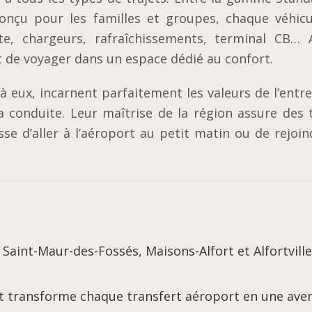
onçu pour les familles et groupes, chaque véhicu
te, chargeurs, rafraîchissements, terminal CB… 
t de voyager dans un espace dédié au confort.
 à eux, incarnent parfaitement les valeurs de l’entre
la conduite. Leur maîtrise de la région assure des 
gisse d’aller à l’aéroport au petit matin ou de rejoi
 Saint-Maur-des-Fossés, Maisons-Alfort et Alfortville
et transforme chaque transfert aéroport en une ave