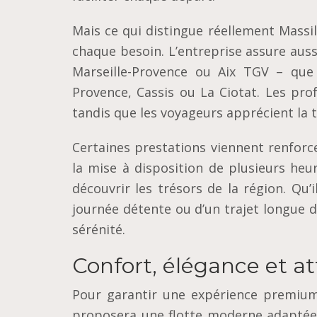
Mais ce qui distingue réellement Massili
chaque besoin. L’entreprise assure auss
Marseille-Provence ou Aix TGV – que 
Provence, Cassis ou La Ciotat. Les pro
tandis que les voyageurs apprécient la t
Certaines prestations viennent renforce
la mise à disposition de plusieurs heu
découvrir les trésors de la région. Qu’i
journée détente ou d’un trajet longue di
sérénité.
Confort, élégance et at
Pour garantir une expérience premiu
proposera une flotte moderne adaptée 