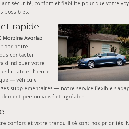
ant sécurité, confort et fiabilité pour que votre vo
s possibles.
 et rapide
C Morzine Avoriaz
r par notre
nous contacter
ra d’indiquer votre
ue la date et l’heure
que — véhicule
es supplémentaires — notre service flexible s’adap
talement personnalisé et agréable.
re
tre confort et votre tranquillité sont nos priorités. 