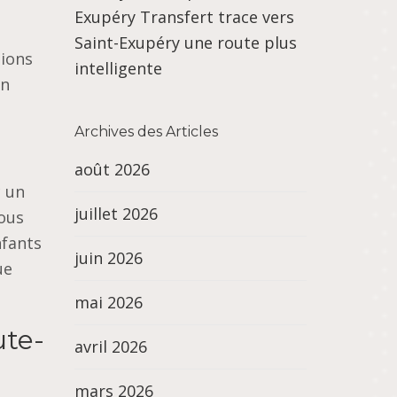
Exupéry Transfert trace vers
Saint-Exupéry une route plus
tions
intelligente
un
Archives des Articles
août 2026
c un
juillet 2026
nous
nfants
juin 2026
ue
mai 2026
ute-
avril 2026
mars 2026