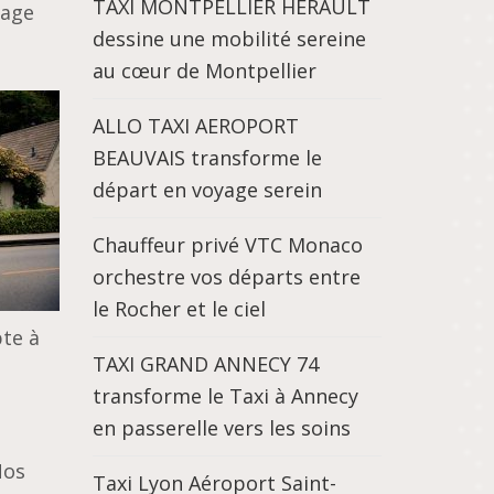
TAXI MONTPELLIER HÉRAULT
yage
dessine une mobilité sereine
au cœur de Montpellier
ALLO TAXI AEROPORT
BEAUVAIS transforme le
départ en voyage serein
Chauffeur privé VTC Monaco
orchestre vos départs entre
le Rocher et le ciel
te à
TAXI GRAND ANNECY 74
transforme le Taxi à Annecy
en passerelle vers les soins
Nos
Taxi Lyon Aéroport Saint-