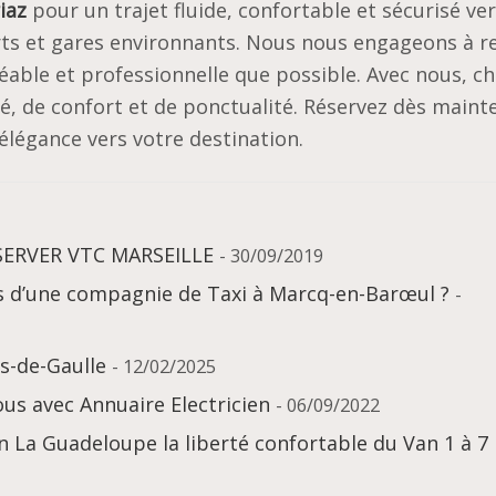
iaz
pour un trajet fluide, confortable et sécurisé ve
rts et gares environnants. Nous nous engageons à r
éable et professionnelle que possible. Avec nous, c
é, de confort et de ponctualité. Réservez dès maint
légance vers votre destination.
ESERVER VTC MARSEILLE
- 30/09/2019
s d’une compagnie de Taxi à Marcq-en-Barœul ?
-
s-de-Gaulle
- 12/02/2025
ous avec Annuaire Electricien
- 06/09/2022
 La Guadeloupe la liberté confortable du Van 1 à 7