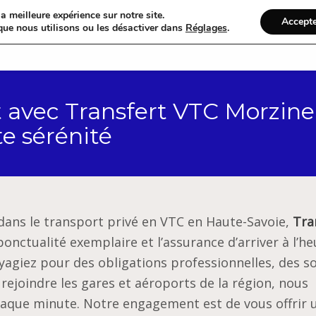
a meilleure expérience sur notre site.
Accept
que nous utilisons ou les désactiver dans
Réglages
.
Accueil
Catégories
 avec Transfert VTC Morzine 
e sérénité
dans le transport privé en VTC en Haute-Savoie,
Tra
onctualité exemplaire et l’assurance d’arriver à l’he
agiez pour des obligations professionnelles, des so
 rejoindre les gares et aéroports de la région, nous
aque minute. Notre engagement est de vous offrir 