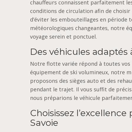
chauffeurs connaissent parfaitement les
conditions de circulation afin de choisir l
d’éviter les embouteillages en période 
météorologiques changeantes, notre équ
voyage serein et ponctuel.
Des véhicules adaptés à
Notre flotte variée répond à toutes vo
équipement de ski volumineux, notre min
proposons des sièges auto et des rehau
pendant le trajet. Il vous suffit de pré
nous préparions le véhicule parfaiteme
Choisissez l’excellenc
Savoie