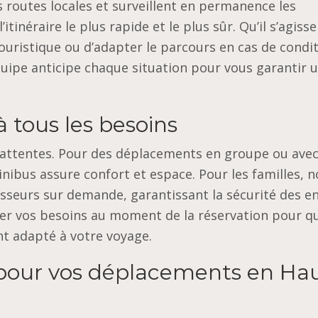
 routes locales et surveillent en permanence les
’itinéraire le plus rapide et le plus sûr. Qu’il s’agisse
touristique ou d’adapter le parcours en cas de condi
ipe anticipe chaque situation pour vous garantir 
 tous les besoins
s attentes. Pour des déplacements en groupe ou ave
ibus assure confort et espace. Pour les familles, 
sseurs sur demande, garantissant la sécurité des e
ciser vos besoins au moment de la réservation pour q
nt adapté à votre voyage.
e pour vos déplacements en Ha