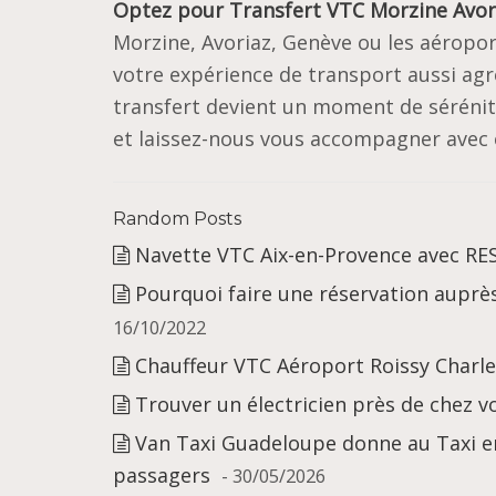
Optez pour
Transfert VTC Morzine Avor
Morzine, Avoriaz, Genève ou les aéropo
votre expérience de transport aussi agr
transfert devient un moment de sérénit
et laissez-nous vous accompagner avec é
Random Posts
Navette VTC Aix-en-Provence avec R
Pourquoi faire une réservation auprè
16/10/2022
Chauffeur VTC Aéroport Roissy Charle
Trouver un électricien près de chez v
Van Taxi Guadeloupe donne au Taxi en
passagers
- 30/05/2026