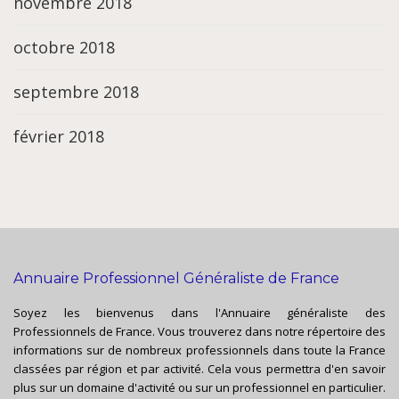
novembre 2018
octobre 2018
septembre 2018
février 2018
Annuaire Professionnel Généraliste de France
Soyez les bienvenus dans l'Annuaire généraliste des
Professionnels de France. Vous trouverez dans notre répertoire des
informations sur de nombreux professionnels dans toute la France
classées par région et par activité. Cela vous permettra d'en savoir
plus sur un domaine d'activité ou sur un professionnel en particulier.