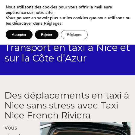
Nous utilisons des cookies pour vous offrir la meilleure
expérience sur notre site.
Vous pouvez en savoir plus sur les cookies que nous utilisons ou
les désactiver dans
Réglages
.
Accepter
Rejeter
Réglages
Transport en taxi à Nice et
sur la Côte d’Azur
Des déplacements en taxi à
Nice sans stress avec Taxi
Nice French Riviera
Vous