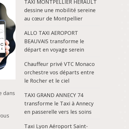
TAXI MONTPELLIER HÉRAULT
dessine une mobilité sereine
au cœur de Montpellier
ALLO TAXI AEROPORT
BEAUVAIS transforme le
départ en voyage serein
Chauffeur privé VTC Monaco
orchestre vos départs entre
le Rocher et le ciel
re dans
TAXI GRAND ANNECY 74
transforme le Taxi à Annecy
en passerelle vers les soins
vous
Taxi Lyon Aéroport Saint-