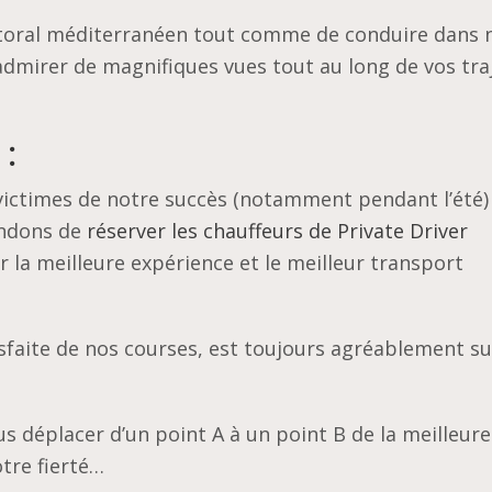
ttoral méditerranéen tout comme de conduire dans 
dmirer de magnifiques vues tout au long de vos tra
 :
victimes de notre succès (notamment pendant l’été)
andons de
réserver les chauffeurs de Private Driver
ir la meilleure expérience et le meilleur transport
isfaite de nos courses, est toujours agréablement s
ous déplacer d’un point A à un point B de la meilleur
notre fierté…