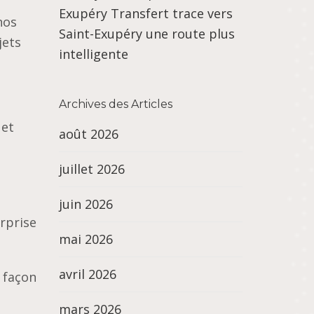
Exupéry Transfert trace vers
nos
Saint-Exupéry une route plus
jets
intelligente
Archives des Articles
 et
août 2026
juillet 2026
juin 2026
urprise
mai 2026
avril 2026
e façon
mars 2026