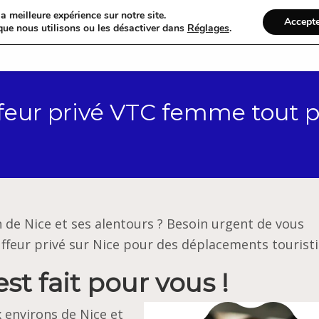
a meilleure expérience sur notre site.
Accept
que nous utilisons ou les désactiver dans
Réglages
.
Accueil
Catégories
ffeur privé VTC femme tout p
n de Nice et ses alentours ?
Besoin urgent de vous
uffeur privé sur Nice pour des déplacements tourist
st fait pour vous !
x environs de Nice et