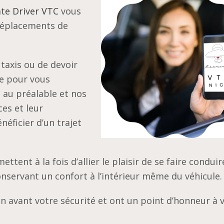
ate Driver VTC
vous
déplacements de
 taxis ou de devoir
ne pour vous
 au préalable et nos
es et leur
éficier d’un trajet
ent à la fois d’allier le plaisir de se faire condui
onservant un confort à l’intérieur même du véhicule.
n avant votre sécurité et ont un point d’honneur à 